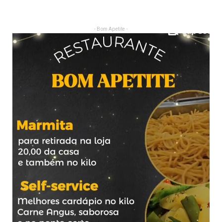
- Bom Apetite -