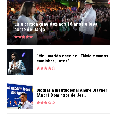
Lula critica gravidez aos 16 anos e leva
corte de Janja
“Meu marido escolheu Flávio e vamos
caminhar juntos”
Biografia institucional André Brayner
(André Domingos de Jes...