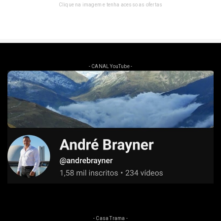
Clique na imagem e tenha acesso as ofertas
- CANAL YouTube -
- Casa Trama -