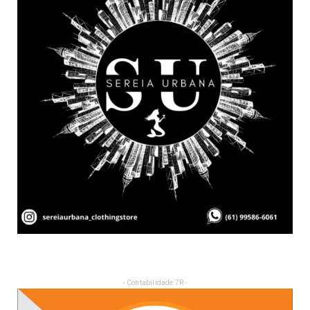
- Contabilidade 7R -