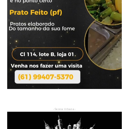
- Sereia Urbana -