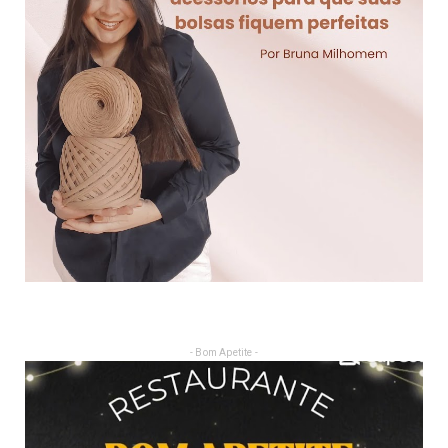
- Bom Apetite -