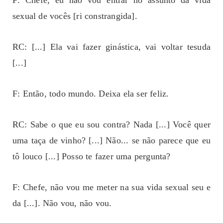
sexual de vocês [ri constrangida].
RC: [...] Ela vai fazer ginástica, vai voltar tesuda
[...]
F: Então, todo mundo. Deixa ela ser feliz.
RC: Sabe o que eu sou contra? Nada [...] Você quer
uma taça de vinho? [...] Não... se não parece que eu
tô louco [...] Posso te fazer uma pergunta?
F: Chefe, não vou me meter na sua vida sexual seu e
da [...]. Não vou, não vou.