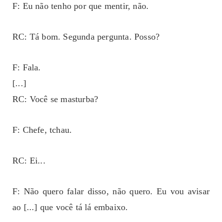
F: Eu não tenho por que mentir, não.
RC: Tá bom. Segunda pergunta. Posso?
F: Fala.
[...]
RC: Você se masturba?
F: Chefe, tchau.
RC: Ei...
F: Não quero falar disso, não quero. Eu vou avisar
ao [...] que você tá lá embaixo.