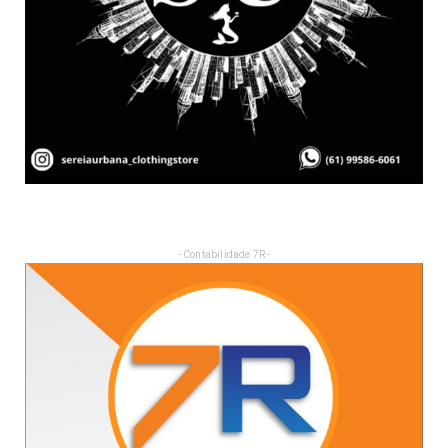
- Contabilidade 7R -