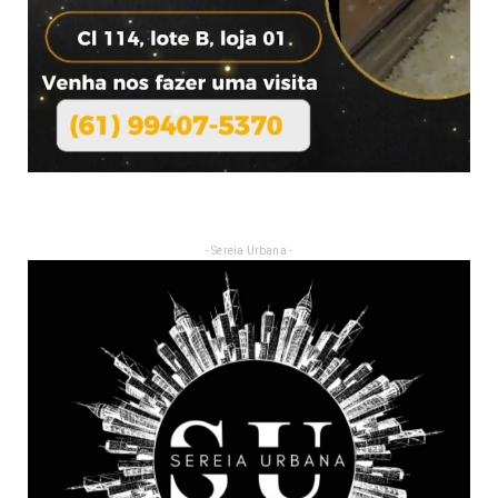
- Sereia Urbana -