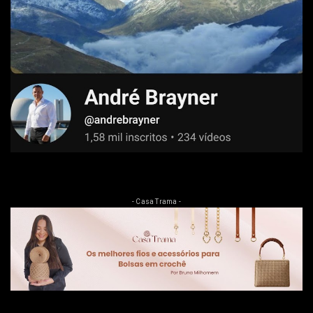
- Casa Trama -