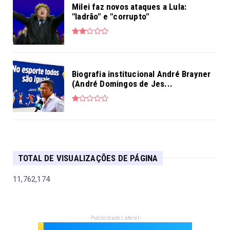
Milei faz novos ataques a Lula:
"ladrão" e "corrupto"
Biografia institucional André Brayner
(André Domingos de Jes...
TOTAL DE VISUALIZAÇÕES DE PÁGINA
11,762,174
- Publicidade Lateral -