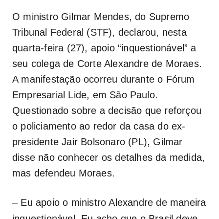
O ministro Gilmar Mendes, do Supremo
Tribunal Federal (STF), declarou, nesta
quarta-feira (27), apoio “inquestionável” a
seu colega de Corte Alexandre de Moraes.
A manifestação ocorreu durante o Fórum
Empresarial Lide, em São Paulo.
Questionado sobre a decisão que reforçou
o policiamento ao redor da casa do ex-
presidente Jair Bolsonaro (PL), Gilmar
disse não conhecer os detalhes da medida,
mas defendeu Moraes.
– Eu apoio o ministro Alexandre de maneira
inquestionável. Eu acho que o Brasil deve