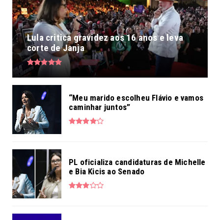
Lula critica gravidez aos 16 anos e leva
corte de Janja
“Meu marido escolheu Flávio e vamos
caminhar juntos”
PL oficializa candidaturas de Michelle
e Bia Kicis ao Senado