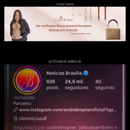
- Casa Trama -
- NOTÍCIAS DE BRASÍLIA -