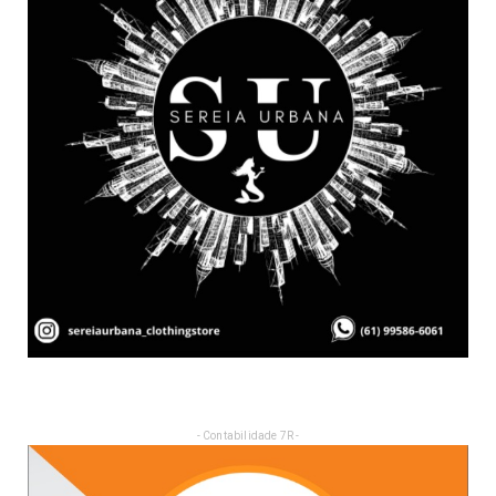
- Contabilidade 7R -