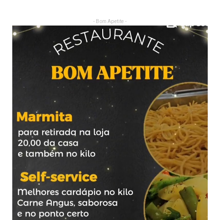
- Bom Apetite -