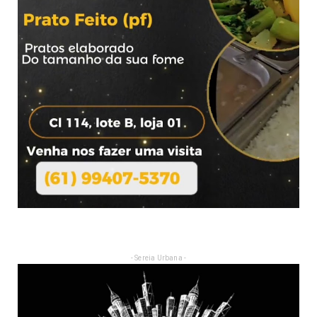
- Sereia Urbana -