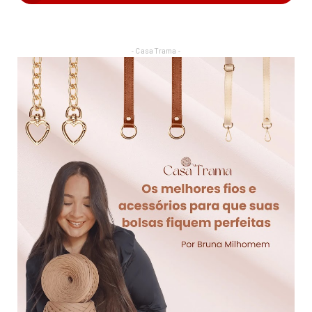
- Casa Trama -