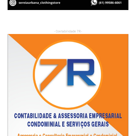
- Contabilidade 7R -