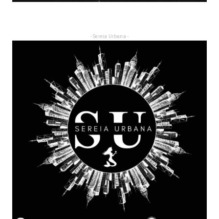
- Sereia Urbana -