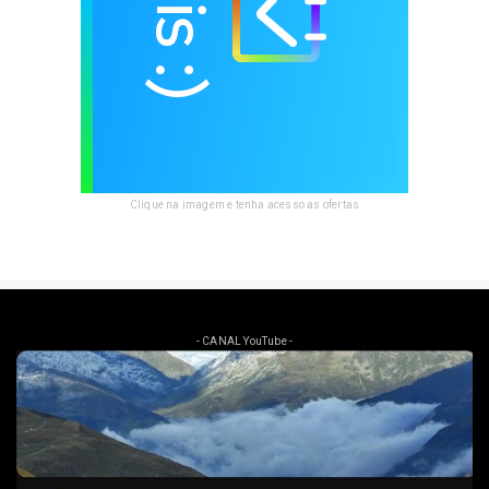
Clique na imagem e tenha acesso as ofertas
- CANAL YouTube -