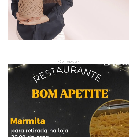
- Bom Apetite -