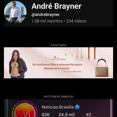
- Casa Trama -
- NOTÍCIAS DE BRASÍLIA -