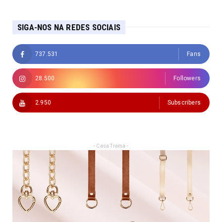
SIGA-NOS NA REDES SOCIAIS
737.531
Fans
28.500
Followers
2.950
Subscribers
- Casa Trama -