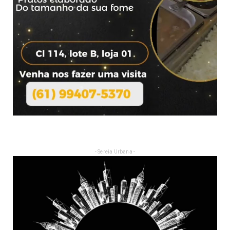
- Sereia Urbana -