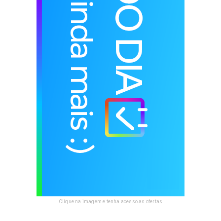
Clique na imagem e tenha acesso as ofertas