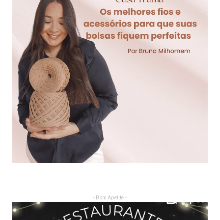
- Bom Apetite -