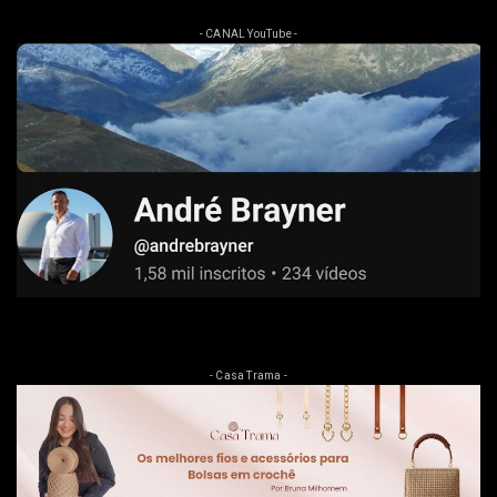
- CANAL YouTube -
- Casa Trama -