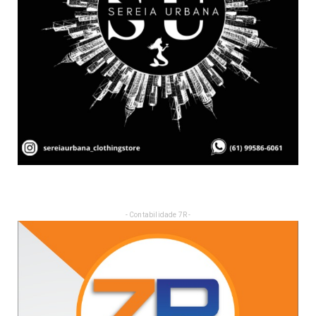
- Contabilidade 7R -