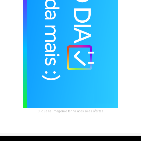
Clique na imagem e tenha acesso as ofertas