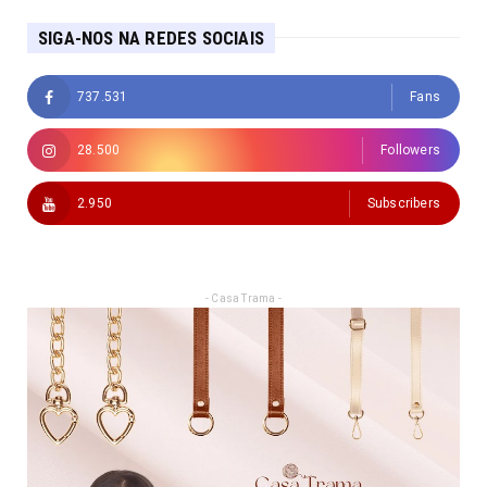
SIGA-NOS NA REDES SOCIAIS
737.531
Fans
28.500
Followers
2.950
Subscribers
- Casa Trama -