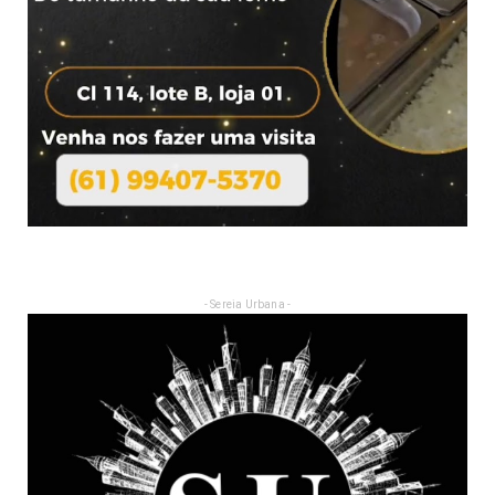
- Sereia Urbana -