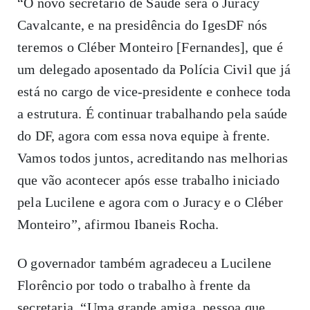
“O novo secretário de Saúde será o Juracy
Cavalcante, e na presidência do IgesDF nós
teremos o Cléber Monteiro [Fernandes], que é
um delegado aposentado da Polícia Civil que já
está no cargo de vice-presidente e conhece toda
a estrutura. É continuar trabalhando pela saúde
do DF, agora com essa nova equipe à frente.
Vamos todos juntos, acreditando nas melhorias
que vão acontecer após esse trabalho iniciado
pela Lucilene e agora com o Juracy e o Cléber
Monteiro”, afirmou Ibaneis Rocha.
O governador também agradeceu a Lucilene
Florêncio por todo o trabalho à frente da
secretaria. “Uma grande amiga, pessoa que