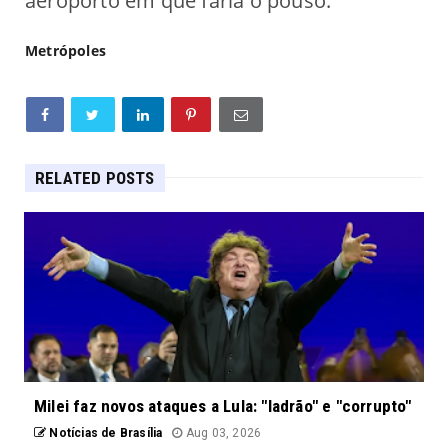
aeroporto em que faria o pouso.
Metrópoles
RELATED POSTS
Milei faz novos ataques a Lula: "ladrão" e "corrupto"
Notícias de Brasília
Aug 03, 2026