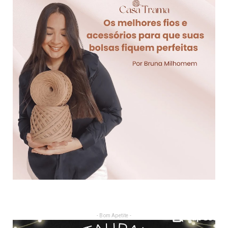
- Bom Apetite -