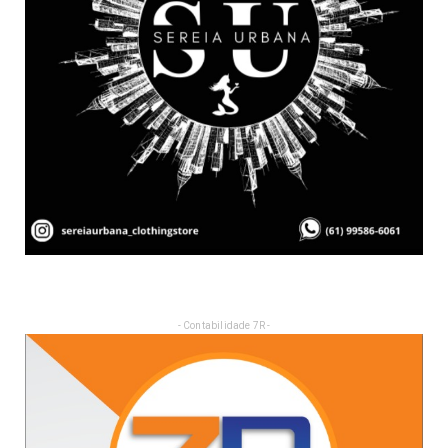
- Contabilidade 7R -