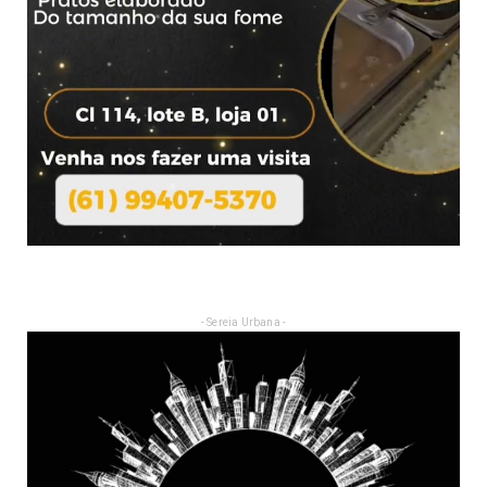
- Sereia Urbana -