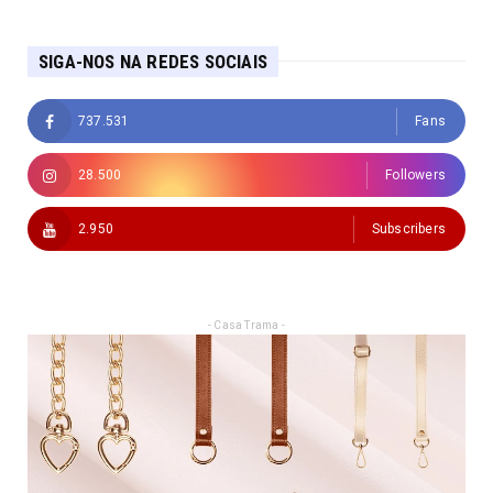
SIGA-NOS NA REDES SOCIAIS
737.531
Fans
28.500
Followers
2.950
Subscribers
- Casa Trama -