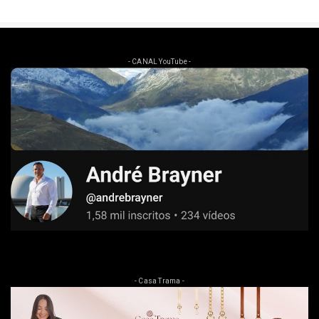
- CANAL YouTube -
- Casa Trama -