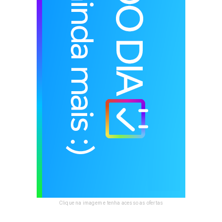
Clique na imagem e tenha acesso as ofertas