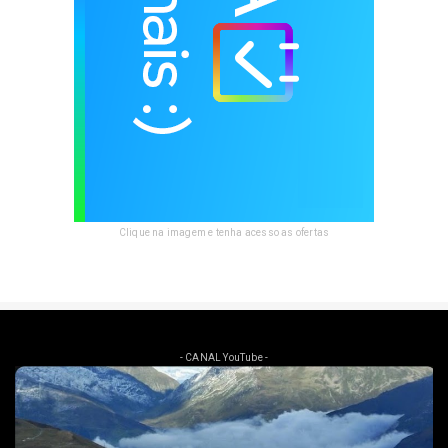
Clique na imagem e tenha acesso as ofertas
- CANAL YouTube -