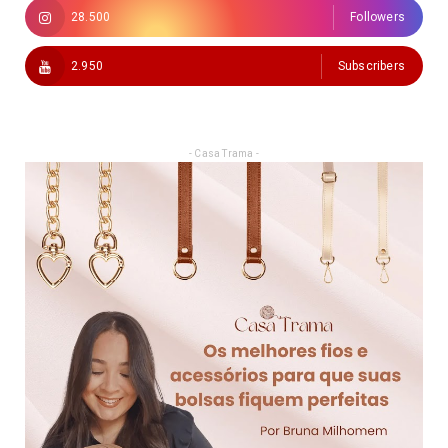
28.500
Followers
2.950
Subscribers
- Casa Trama -