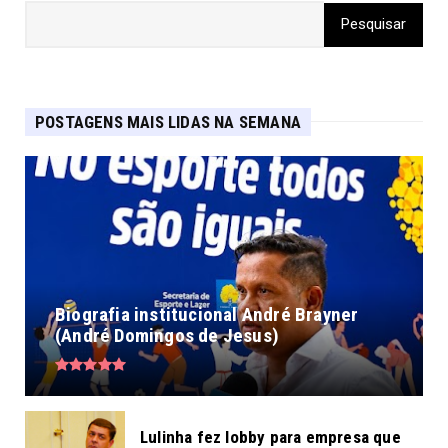
POSTAGENS MAIS LIDAS NA SEMANA
Biografia institucional André Brayner
(André Domingos de Jesus)
Lulinha fez lobby para empresa que