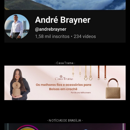
- Casa Trama -
- NOTÍCIAS DE BRASÍLIA -