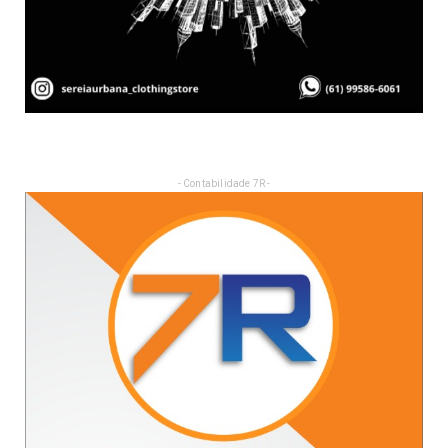
- Contabilidade 7R -