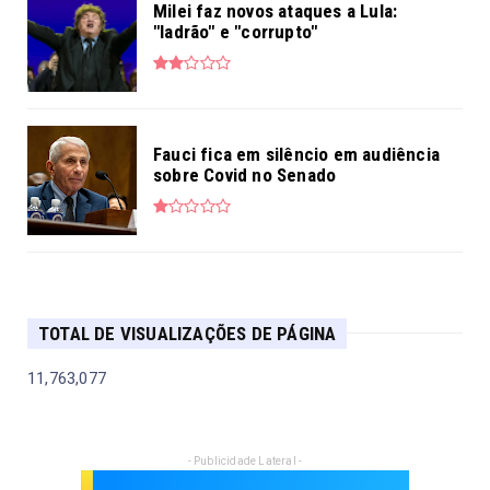
Milei faz novos ataques a Lula:
"ladrão" e "corrupto"
Fauci fica em silêncio em audiência
sobre Covid no Senado
TOTAL DE VISUALIZAÇÕES DE PÁGINA
11,763,077
- Publicidade Lateral -