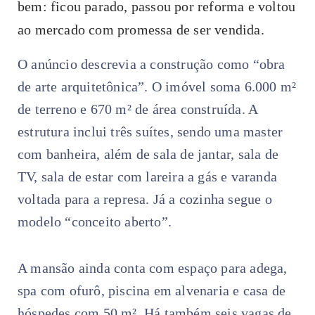
bem: ficou parado, passou por reforma e voltou
ao mercado com promessa de ser vendida.
O anúncio descrevia a construção como “obra
de arte arquitetônica”. O imóvel soma 6.000 m²
de terreno e 670 m² de área construída. A
estrutura inclui três suítes, sendo uma master
com banheira, além de sala de jantar, sala de
TV, sala de estar com lareira a gás e varanda
voltada para a represa. Já a cozinha segue o
modelo “conceito aberto”.
A mansão ainda conta com espaço para adega,
spa com ofurô, piscina em alvenaria e casa de
hóspedes com 50 m². Há também seis vagas de