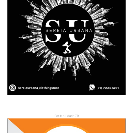
- Contabilidade 7R -