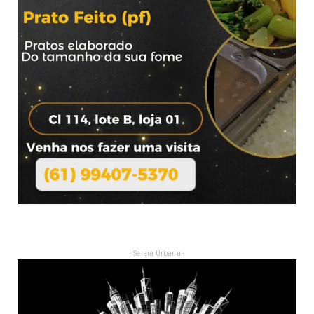
- Sereia Urbana -