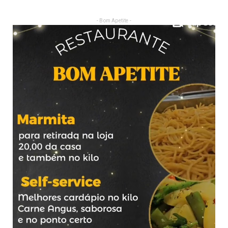
- Bom Apetite -