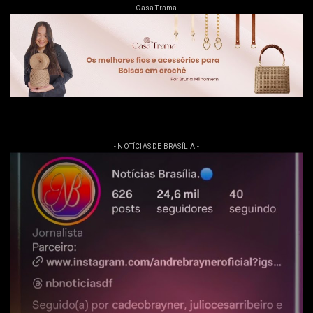
- Casa Trama -
- NOTÍCIAS DE BRASÍLIA -