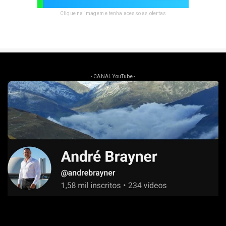
Clique na imagem e tenha acesso as ofertas
- CANAL YouTube -