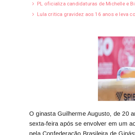
PL oficializa candidaturas de Michelle e B
Lula critica gravidez aos 16 anos e leva c
O ginasta Guilherme Augusto, de 20 an
sexta-feira após se envolver em um ac
pela Confederação Brasileira de Ginást