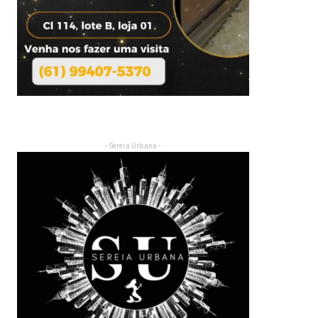
- Sereia Urbana -