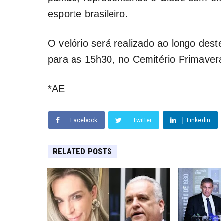
esporte brasileiro.
O velório será realizado ao longo dest
para as 15h30, no Cemitério Primave
*AE
Facebook
Twitter
Linkedin
RELATED POSTS