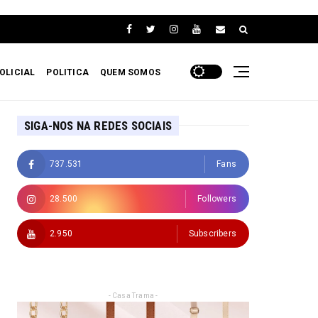
OLICIAL
POLITICA
QUEM SOMOS
SIGA-NOS NA REDES SOCIAIS
737.531
Fans
28.500
Followers
2.950
Subscribers
- Casa Trama -