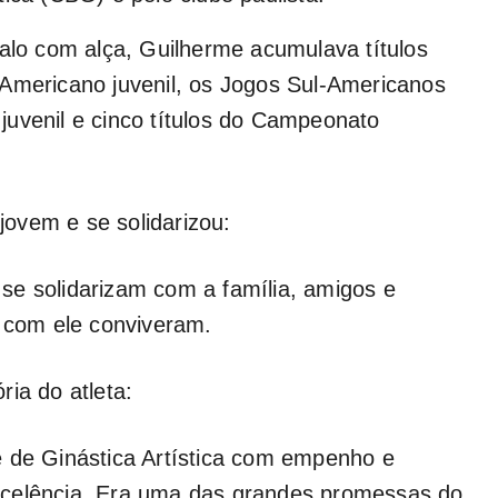
valo com alça, Guilherme acumulava títulos
-Americano juvenil, os Jogos Sul-Americanos
juvenil e cinco títulos do Campeonato
ovem e se solidarizou:
se solidarizam com a família, amigos e
com ele conviveram.
ia do atleta:
e de Ginástica Artística com empenho e
xcelência. Era uma das grandes promessas do