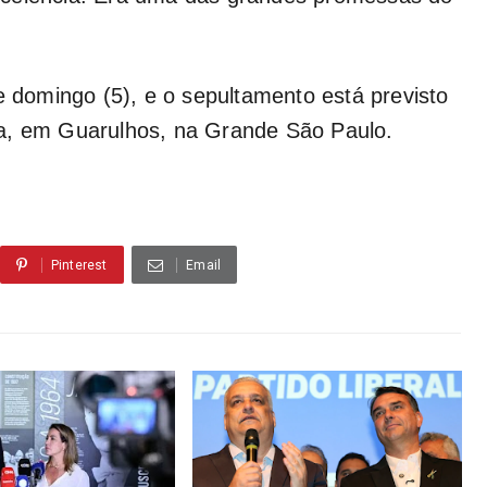
e domingo (5), e o sepultamento está previsto
ra, em Guarulhos, na Grande São Paulo.
Pinterest
Email