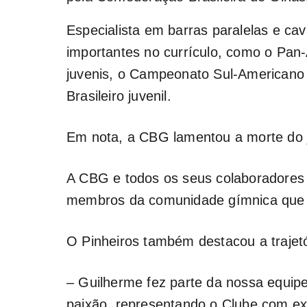
Especialista em barras paralelas e ca
importantes no currículo, como o Pan
juvenis, o Campeonato Sul-Americano 
Brasileiro juvenil.
Em nota, a CBG lamentou a morte do j
A CBG e todos os seus colaboradores 
membros da comunidade gímnica que 
O Pinheiros também destacou a trajetór
– Guilherme fez parte da nossa equip
paixão, representando o Clube com e