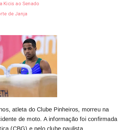
ia Kicis ao Senado
orte de Janja
os, atleta do Clube Pinheiros, morreu na
idente de moto. A informação foi confirmada
ica (CBG) e pelo clube paulista.