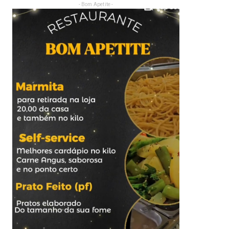
- Bom Apetite -