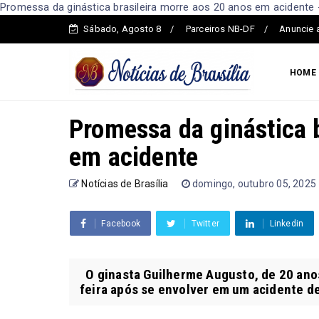
Promessa da ginástica brasileira morre aos 20 anos em acidente - 
Sábado, Agosto 8
Parceiros NB-DF
Anuncie 
HOME
Promessa da ginástica 
em acidente
Notícias de Brasília
domingo, outubro 05, 2025
Facebook
Twitter
Linkedin
O ginasta Guilherme Augusto, de 20 anos
feira após se envolver em um acidente de 