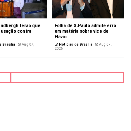
indbergh terão que
Folha de S.Paulo admite erro
cusação contra
em matéria sobre vice de
Flávio
 Brasília
Aug 07,
Notícias de Brasília
Aug 07,
2026