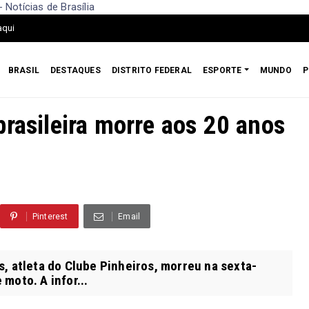
Notícias de Brasília
aqui
BRASIL
DESTAQUES
DISTRITO FEDERAL
ESPORTE
MUNDO
P
brasileira morre aos 20 anos
Pinterest
Email
, atleta do Clube Pinheiros, morreu na sexta-
moto. A infor...