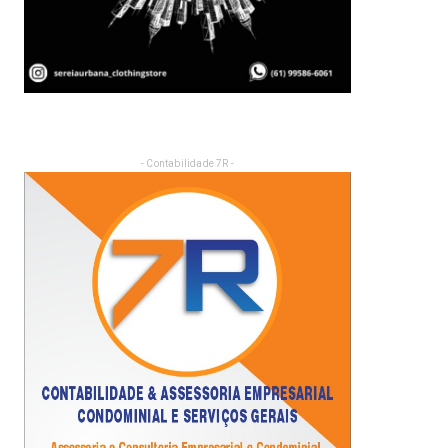
- Contabilidade 7R -