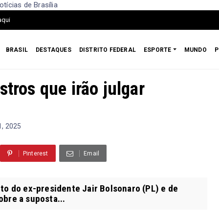
tícias de Brasília
aqui
BRASIL
DESTAQUES
DISTRITO FEDERAL
ESPORTE
MUNDO
P
stros que irão julgar
1, 2025
Pinterest
Email
to do ex-presidente Jair Bolsonaro (PL) e de
obre a suposta...