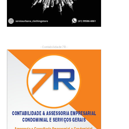
- Contabilidade 7R -