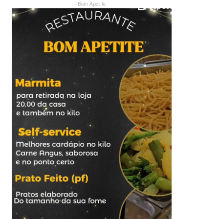
- Bom Apetite -