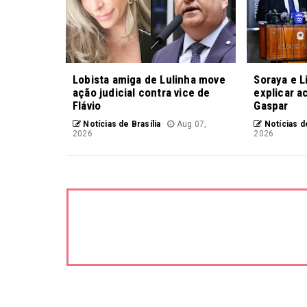
Lobista amiga de Lulinha move
Soraya e L
ação judicial contra vice de
explicar a
Flávio
Gaspar
Notícias de Brasília
Aug 07,
Notícias de
2026
2026