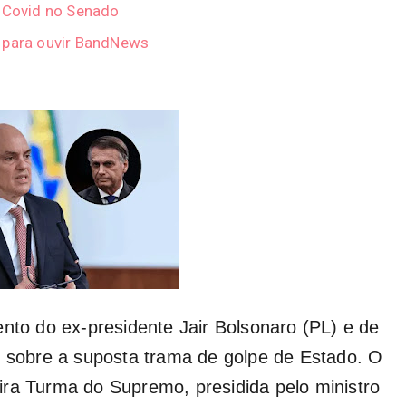
e Covid no Senado
r para ouvir BandNews
ento do ex-presidente Jair Bolsonaro (PL) e de
o sobre a suposta trama de golpe de Estado. O
ira Turma do Supremo, presidida pelo ministro