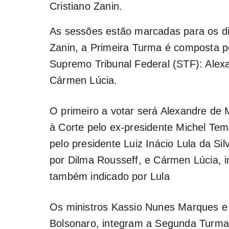
Cristiano Zanin.
As sessões estão marcadas para os di
Zanin, a Primeira Turma é composta po
Supremo Tribunal Federal (STF): Alexa
Cármen Lúcia.
O primeiro a votar será Alexandre de M
à Corte pelo ex-presidente Michel Tem
pelo presidente Luiz Inácio Lula da Si
por Dilma Rousseff, e Cármen Lúcia, in
também indicado por Lula
Os ministros Kassio Nunes Marques e 
Bolsonaro, integram a Segunda Turma. 