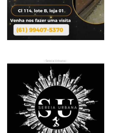
- Sereia Urbana -