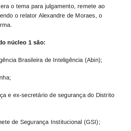
bera o tema para julgamento, remete ao
sendo o relator Alexandre de Moraes, o
urma.
do núcleo 1 são:
cia Brasileira de Inteligência (Abin);
nha;
ça e ex-secretário de segurança do Distrito
ete de Segurança Institucional (GSI);