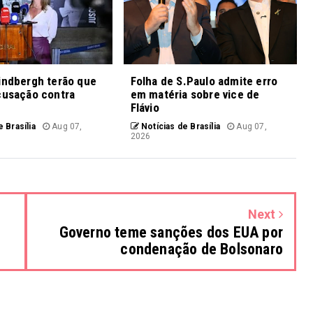
indbergh terão que
Folha de S.Paulo admite erro
cusação contra
em matéria sobre vice de
Flávio
 Brasília
Aug 07,
Notícias de Brasília
Aug 07,
2026
Next
Governo teme sanções dos EUA por
condenação de Bolsonaro