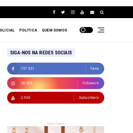
OLICIAL
POLITICA
QUEM SOMOS
SIGA-NOS NA REDES SOCIAIS
737.531
Fans
28.500
Followers
2.950
Subscribers
- Casa Trama -