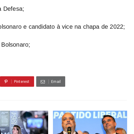
a Defesa;
olsonaro e candidato à vice na chapa de 2022;
 Bolsonaro;
Pinterest
Email