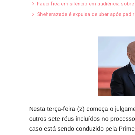
Fauci fica em silêncio em audiência sobr
Sheherazade é expulsa de uber após pedi
Nesta terça-feira (2) começa o julgam
outros sete réus incluídos no process
caso está sendo conduzido pela Prime