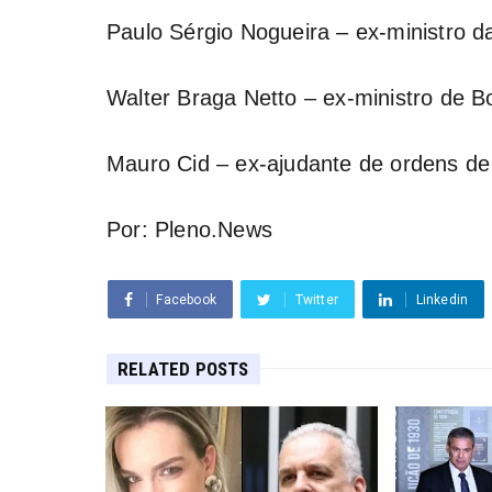
Paulo Sérgio Nogueira – ex-ministro d
Walter Braga Netto – ex-ministro de B
Mauro Cid – ex-ajudante de ordens de
Por: Pleno.News
Facebook
Twitter
Linkedin
RELATED POSTS