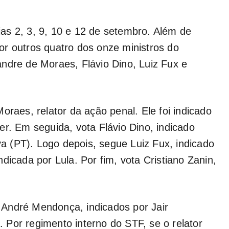
as 2, 3, 9, 10 e 12 de setembro. Além de
r outros quatro dos onze ministros do
ndre de Moraes, Flávio Dino, Luiz Fux e
oraes, relator da ação penal. Ele foi indicado
er. Em seguida, vota Flávio Dino, indicado
lva (PT). Logo depois, segue Luiz Fux, indicado
dicada por Lula. Por fim, vota Cristiano Zanin,
André Mendonça, indicados por Jair
Por regimento interno do STF, se o relator