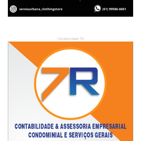
- Contabilidade 7R -