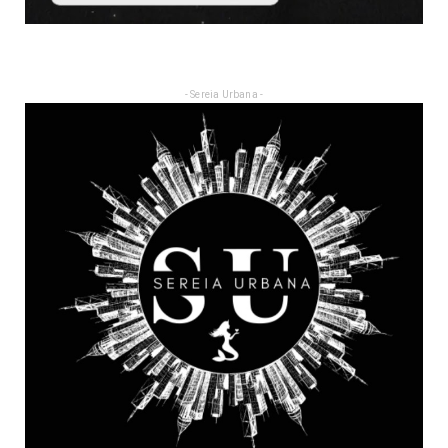
- Sereia Urbana -