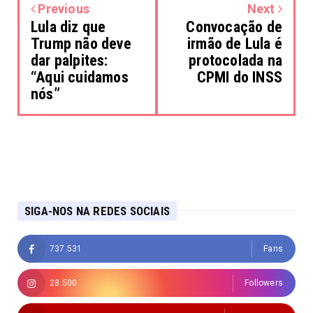
Previous
Next
Lula diz que
Convocação de
Trump não deve
irmão de Lula é
dar palpites:
protocolada na
“Aqui cuidamos
CPMI do INSS
nós”
SIGA-NOS NA REDES SOCIAIS
737.531
Fans
28.500
Followers