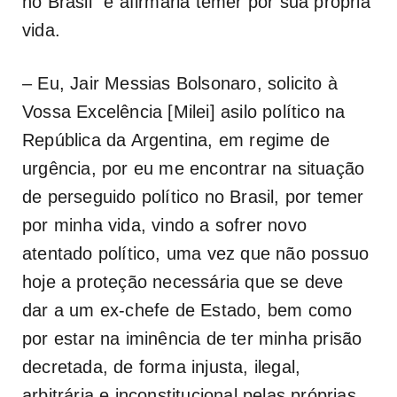
no Brasil” e afirmaria temer por sua própria
vida.
– Eu, Jair Messias Bolsonaro, solicito à
Vossa Excelência [Milei] asilo político na
República da Argentina, em regime de
urgência, por eu me encontrar na situação
de perseguido político no Brasil, por temer
por minha vida, vindo a sofrer novo
atentado político, uma vez que não possuo
hoje a proteção necessária que se deve
dar a um ex-chefe de Estado, bem como
por estar na iminência de ter minha prisão
decretada, de forma injusta, ilegal,
arbitrária e inconstitucional pelas próprias