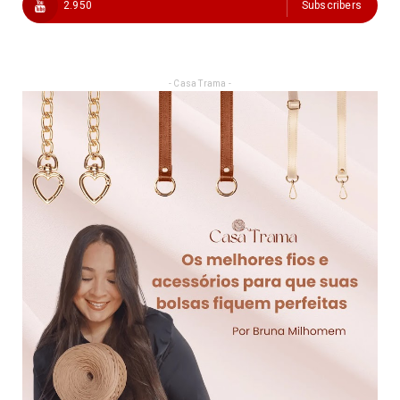
2.950
Subscribers
- Casa Trama -