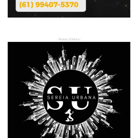
- Sereia Urbana -