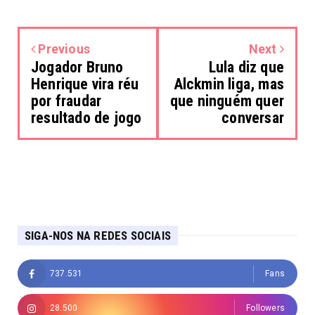
Previous
Next
Jogador Bruno
Lula diz que
Henrique vira réu
Alckmin liga, mas
por fraudar
que ninguém quer
resultado de jogo
conversar
SIGA-NOS NA REDES SOCIAIS
737.531
Fans
28.500
Followers