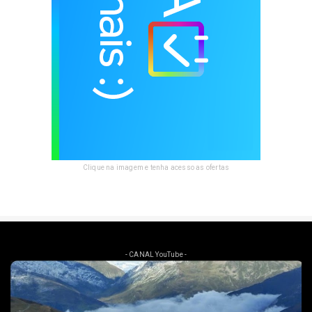
Clique na imagem e tenha acesso as ofertas
- CANAL YouTube -