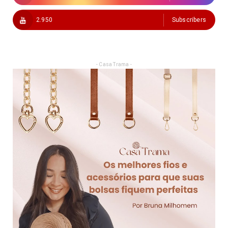
2.950
Subscribers
- Casa Trama -