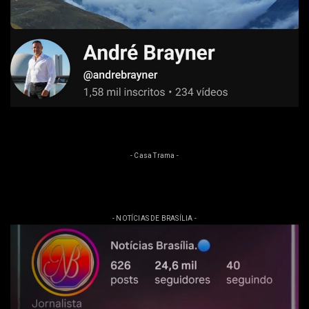
- Casa Trama -
- NOTÍCIAS DE BRASÍLIA -