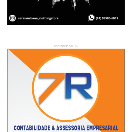
- Contabilidade 7R -