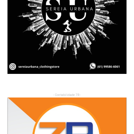
- Contabilidade 7R -