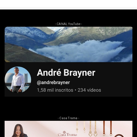
- CANAL YouTube -
- Casa Trama -