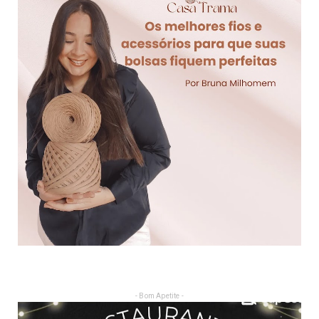
- Bom Apetite -