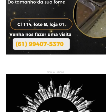
- Sereia Urbana -