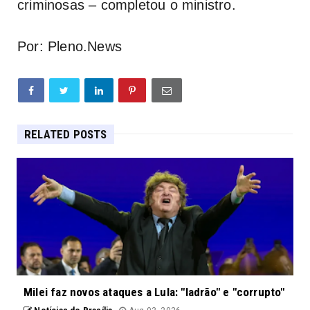
criminosas – completou o ministro.
Por: Pleno.News
RELATED POSTS
Milei faz novos ataques a Lula: "ladrão" e "corrupto"