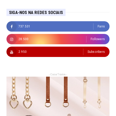
SIGA-NOS NA REDES SOCIAIS
737.531
Fans
28.500
Followers
2.950
Subscribers
- Casa Trama -