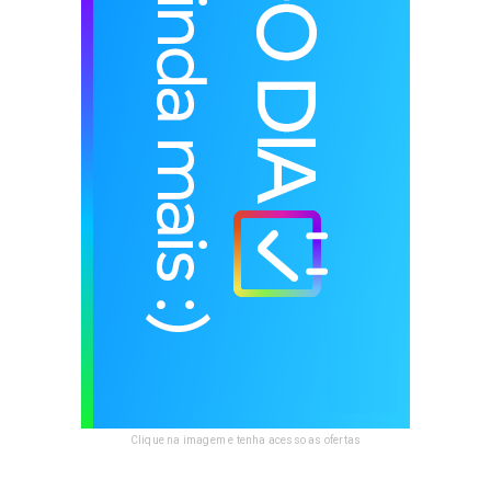
Clique na imagem e tenha acesso as ofertas