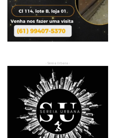
- Sereia Urbana -