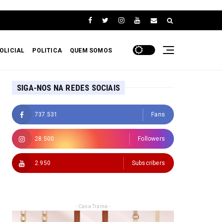
OLICIAL
POLITICA
QUEM SOMOS
SIGA-NOS NA REDES SOCIAIS
737.531
Fans
28.500
Followers
2.950
Subscribers
- Casa Trama -