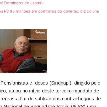
ndré Domingos de Jesus)
eu R$ 86 milhões em contratos do governo, diz coluna
ensionistas e Idosos (Sindnapi), dirigido pelo
ico, atuou no início deste terceiro mandato de
s regras a fim de subtrair dos contracheques de
to Nacional de Seguridade Social (INSS) uma