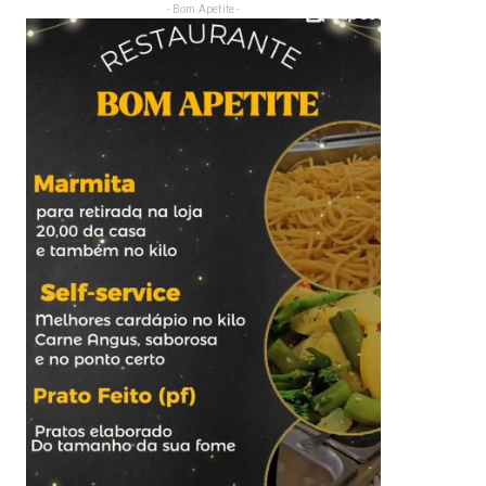
- Bom Apetite -