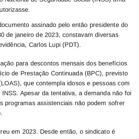
utorizasse.
ocumento assinado pelo então presidente do
 30 de janeiro de 2023, constavam diversas
evidência, Carlos Lupi (PDT).
ização para descontos mensais dos benefícios
ício de Prestação Continuada (BPC), previsto
l (LOAS), que contempla idosos e pessoas com
 INSS. Apesar da tentativa, a demanda não foi
es programas assistenciais não podem sofrer
.
rreu em 2023. Desde então, o sindicato é