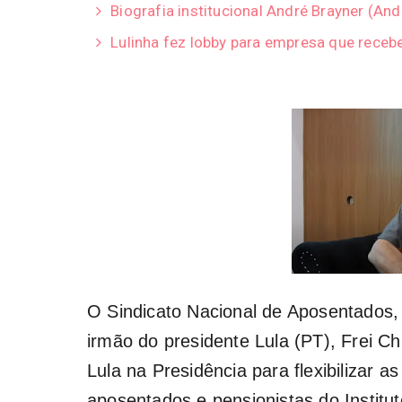
Biografia institucional André Brayner (A
Lulinha fez lobby para empresa que receb
O Sindicato Nacional de Aposentados, P
irmão do presidente Lula (PT), Frei Ch
Lula na Presidência para flexibilizar a
aposentados e pensionistas do Institu