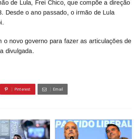
mão de Lula, Frei Chico, que compõe a direção
8. Desde o ano passado, o irmão de Lula
i.
m o novo governo para fazer as articulações de
a divulgada.
Pinterest
Email