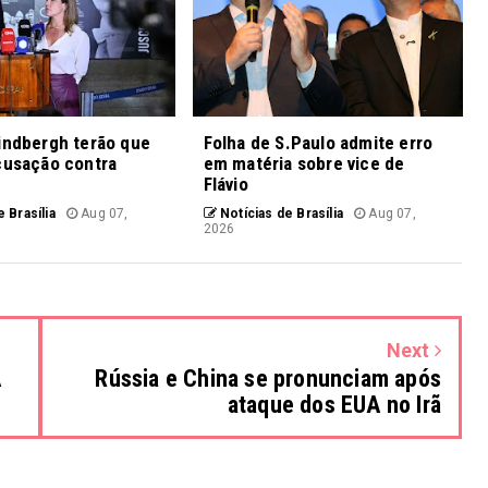
indbergh terão que
Folha de S.Paulo admite erro
cusação contra
em matéria sobre vice de
Flávio
 Brasília
Aug 07,
Notícias de Brasília
Aug 07,
2026
Next
A
Rússia e China se pronunciam após
ataque dos EUA no Irã