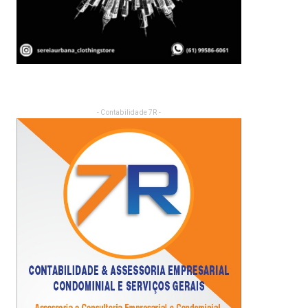
- Contabilidade 7R -