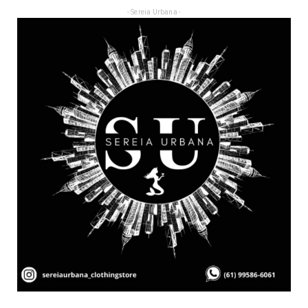
- Sereia Urbana -