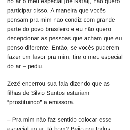
no ar o meu especial [de Natal], não quero
participar disso. A maneira que vocês
pensam pra mim não condiz com grande
parte do povo brasileiro e eu não quero
decepcionar as pessoas que acham que eu
penso diferente. Então, se vocês puderem
fazer um favor pra mim, tire o meu especial
do ar – pediu.
Zezé encerrou sua fala dizendo que as
filhas de Silvio Santos estariam
“prostituindo” a emissora.
– Pra mim não faz sentido colocar esse
especial ao ar, tá bom? Beijo pra todos,