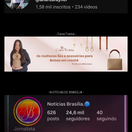
- Casa Trama -
- NOTÍCIAS DE BRASÍLIA -