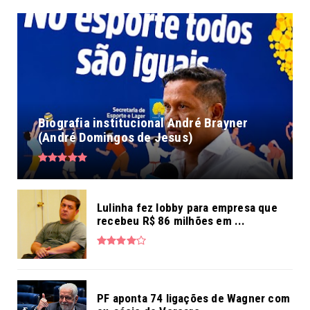
Biografia institucional André Brayner
(André Domingos de Jesus)
Lulinha fez lobby para empresa que
recebeu R$ 86 milhões em ...
PF aponta 74 ligações de Wagner com