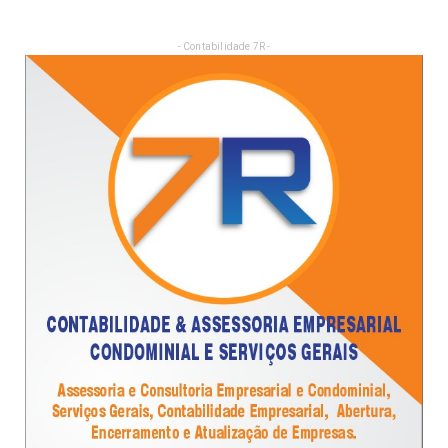
- Contabilidade 7R -