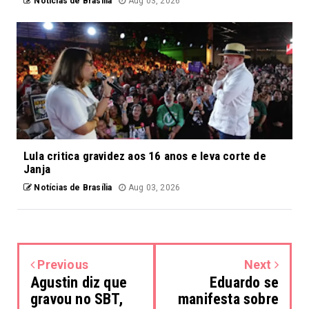
Notícias de Brasília
Aug 03, 2026
Lula critica gravidez aos 16 anos e leva corte de
Janja
Notícias de Brasília
Aug 03, 2026
Previous
Next
Agustin diz que
Eduardo se
gravou no SBT,
manifesta sobre