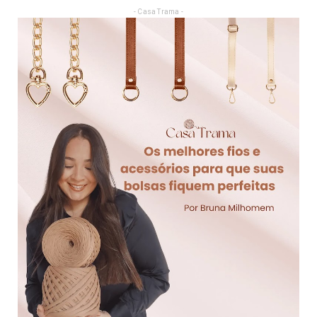
- Casa Trama -