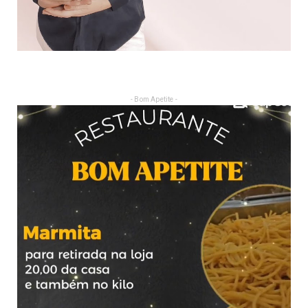
- Bom Apetite -