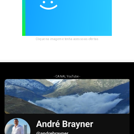
Clique na imagem e tenha acesso as ofertas
- CANAL YouTube -