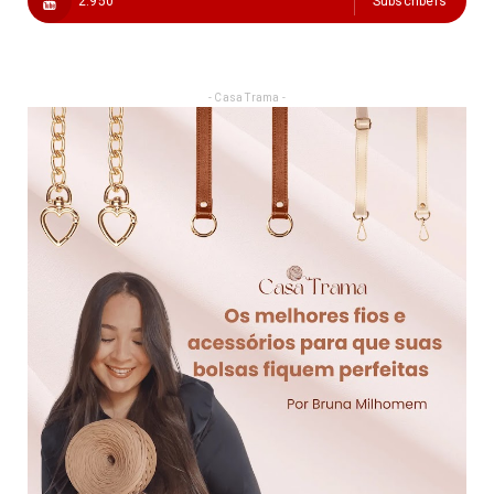
2.950
Subscribers
- Casa Trama -