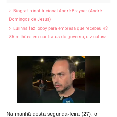
Biografia institucional André Brayner (André
Domingos de Jesus)
Lulinha fez lobby para empresa que recebeu R$
86 milhões em contratos do governo, diz coluna
Na manhã desta segunda-feira (27), o