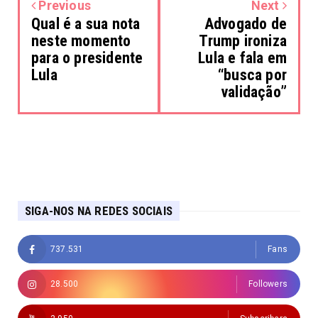
Previous
Next
Qual é a sua nota
Advogado de
neste momento
Trump ironiza
para o presidente
Lula e fala em
Lula
“busca por
validação”
SIGA-NOS NA REDES SOCIAIS
737.531
Fans
28.500
Followers