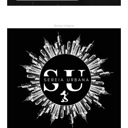
- Sereia Urbana -