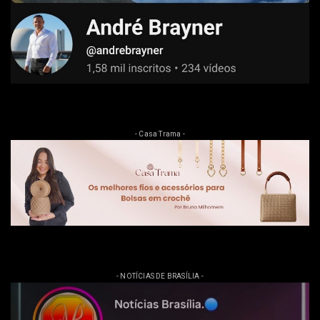
- Casa Trama -
- NOTÍCIAS DE BRASÍLIA -