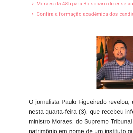
Moraes dá 48h para Bolsonaro dizer se au
Confira a formação acadêmica dos candid
O jornalista Paulo Figueiredo
revelou,
nesta quarta-feira (3), que recebeu i
ministro Moraes
, do Supremo Tribunal
patrimônio em nome de um instituto q