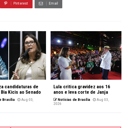
Pinterest
Email
iza candidaturas de
Lula critica gravidez aos 16
 Bia Kicis ao Senado
anos e leva corte de Janja
 Brasília
Aug 03,
Notícias de Brasília
Aug 03,
2026