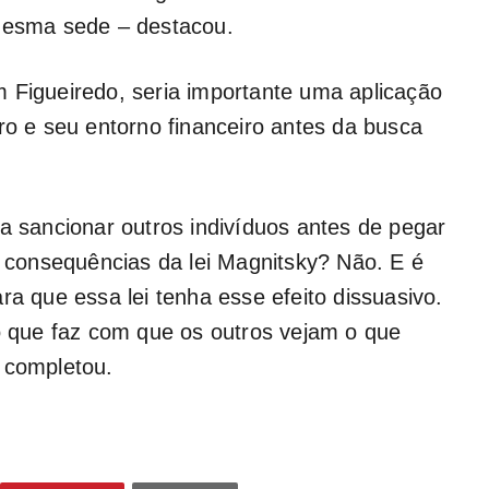
 mesma sede – destacou.
 Figueiredo, seria importante uma aplicação
ro e seu entorno financeiro antes da busca
ta sancionar outros indivíduos antes de pegar
as consequências da lei Magnitsky? Não. E é
ra que essa lei tenha esse efeito dissuasivo.
to que faz com que os outros vejam o que
 completou.