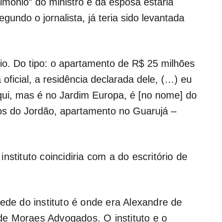
imônio” do ministro e da esposa estaria
gundo o jornalista, já teria sido levantada
io. Do tipo: o apartamento de R$ 25 milhões
 oficial, a residência declarada dele, (…) eu
ui, mas é no Jardim Europa, é [no nome] do
s do Jordão, apartamento no Guarujá –
nstituto coincidiria com a do escritório de
ede do instituto é onde era Alexandre de
e Moraes Advogados. O instituto e o