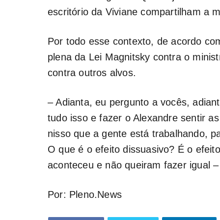
escritório da Viviane compartilham a
Por todo esse contexto, de acordo com
plena da Lei Magnitsky contra o minist
contra outros alvos.
– Adianta, eu pergunto a vocês, adian
tudo isso e fazer o Alexandre sentir 
nisso que a gente está trabalhando, pa
O que é o efeito dissuasivo? É o efei
aconteceu e não queiram fazer igual –
Por: Pleno.News