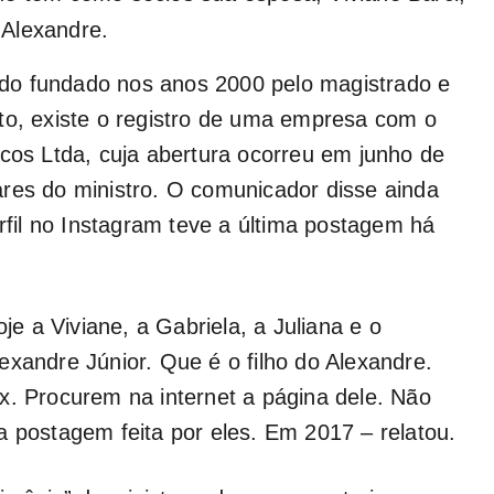
e Alexandre.
 sido fundado nos anos 2000 pelo magistrado e
to, existe o registro de uma empresa com o
icos Ltda, cuja abertura ocorreu em junho de
res do ministro. O comunicador disse ainda
erfil no Instagram teve a última postagem há
oje a Viviane, a Gabriela, a Juliana e o
exandre Júnior. Que é o filho do Alexandre.
x. Procurem na internet a página dele. Não
a postagem feita por eles. Em 2017 – relatou.