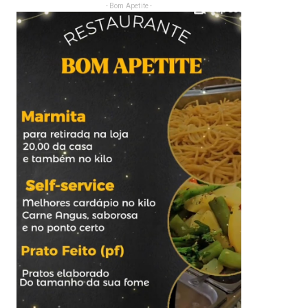
- Bom Apetite -