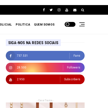
OLICIAL
POLITICA
QUEM SOMOS
SIGA-NOS NA REDES SOCIAIS
737.531
Fans
28.500
Followers
2.950
Subscribers
- Casa Trama -