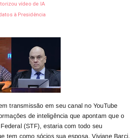
torizou vídeo de IA
atos à Presidência
 em transmissão em seu canal no YouTube
nformações de inteligência que apontam que o
 Federal (STF), estaria com todo seu
ue tem como sócios sua esposa, Viviane Barci,