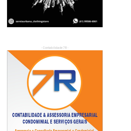
- Contabilidade 7R -