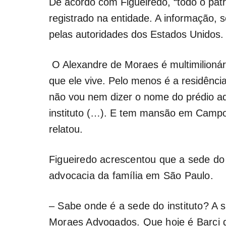
De acordo com Figueiredo, “todo o patr
registrado na entidade. A informação, se
pelas autoridades dos Estados Unidos.
O Alexandre de Moraes é multimilionár
que ele vive. Pelo menos é a residência
não vou nem dizer o nome do prédio aq
instituto (…). E tem mansão em Campo
relatou.
Figueiredo acrescentou que a sede do i
advocacia da família em São Paulo.
– Sabe onde é a sede do instituto? A s
Moraes Advogados. Que hoje é Barci d