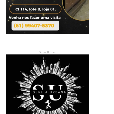
- Sereia Urbana -