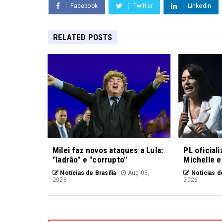
Facebook
Twitter
Linkedin
RELATED POSTS
Milei faz novos ataques a Lula:
PL oficial
"ladrão" e "corrupto"
Michelle e
Notícias de Brasília
Aug 03,
Notícias de
2026
2026