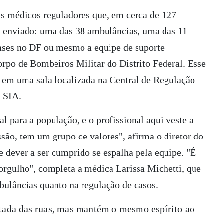
s médicos reguladores que, em cerca de 127
á enviado: uma das 38 ambulâncias, uma das 11
bases no DF ou mesmo a equipe de suporte
rpo de Bombeiros Militar do Distrito Federal. Esse
o em uma sala localizada na Central de Regulação
 SIA.
l para a população, e o profissional aqui veste a
são, tem um grupo de valores", afirma o diretor do
 dever a ser cumprido se espalha pela equipe. "É
orgulho", completa a médica Larissa Michetti, que
mbulâncias quanto na regulação de casos.
stada das ruas, mas mantém o mesmo espírito ao