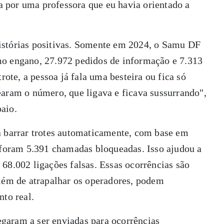
da por uma professora que eu havia orientado a
istórias positivas. Somente em 2024, o Samu DF
mo engano, 27.972 pedidos de informação e 7.313
rote, a pessoa já fala uma besteira ou fica só
earam o número, que ligava e ficava sussurrando",
aio.
a barrar trotes automaticamente, com base em
, foram 5.391 chamadas bloqueadas. Isso ajudou a
68.002 ligações falsas. Essas ocorrências são
além de atrapalhar os operadores, podem
nto real.
garam a ser enviadas para ocorrências