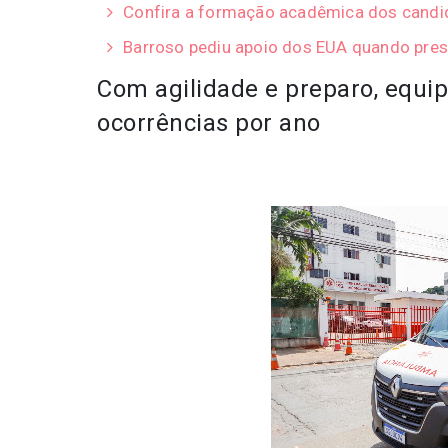
Confira a formação acadêmica dos candid
Barroso pediu apoio dos EUA quando pres
Com agilidade e preparo, equi
ocorrências por ano