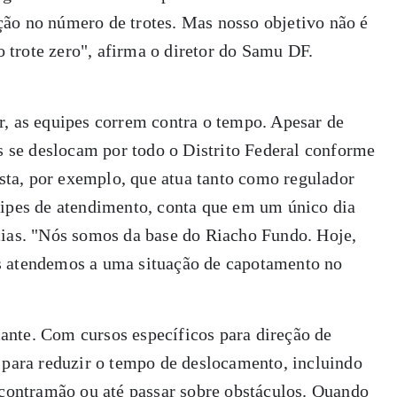
ão no número de trotes. Mas nosso objetivo não é
 o trote zero", afirma o diretor do Samu DF.
r, as equipes correm contra o tempo. Apesar de
os se deslocam por todo o Distrito Federal conforme
ta, por exemplo, que atua tanto como regulador
uipes de atendimento, conta que em um único dia
cias. "Nós somos da base do Riacho Fundo. Hoje,
s atendemos a uma situação de capotamento no
nte. Com cursos específicos para direção de
 para reduzir o tempo de deslocamento, incluindo
 contramão ou até passar sobre obstáculos. Quando