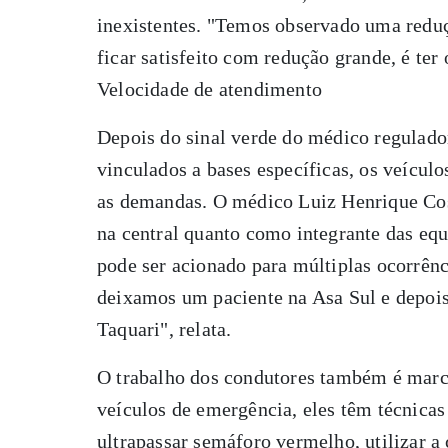
inexistentes. "Temos observado uma reduç
ficar satisfeito com redução grande, é ter
Velocidade de atendimento
Depois do sinal verde do médico regulado
vinculados a bases específicas, os veícul
as demandas. O médico Luiz Henrique Cos
na central quanto como integrante das eq
pode ser acionado para múltiplas ocorrên
deixamos um paciente na Asa Sul e depoi
Taquari", relata.
O trabalho dos condutores também é marca
veículos de emergência, eles têm técnicas
ultrapassar semáforo vermelho, utilizar a