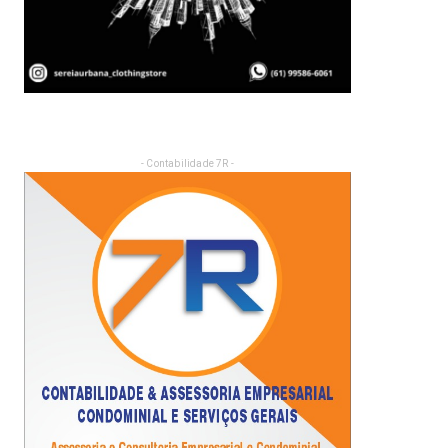
- Contabilidade 7R -