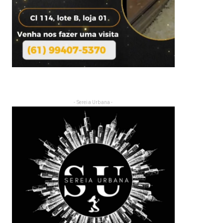
- Sereia Urbana -