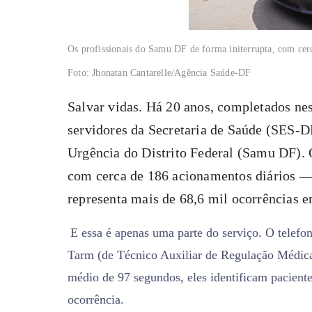
Os profissionais do Samu DF de forma initerrupta, com cer
Foto: Jhonatan Cantarelle/Agência Saúde-DF
Salvar vidas. Há 20 anos, completados nes
servidores da Secretaria de Saúde (SES-
Urgência do Distrito Federal (Samu DF). O
com cerca de 186 acionamentos diários 
representa mais de 68,6 mil ocorrências 
E essa é apenas uma parte do serviço. O telefo
Tarm (de Técnico Auxiliar de Regulação Médica
médio de 97 segundos, eles identificam paciente, 
ocorrência.