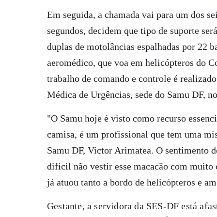
Em seguida, a chamada vai para um dos sei
segundos, decidem que tipo de suporte ser
duplas de motolâncias espalhadas por 22 
aeromédico, que voa em helicópteros do Co
trabalho de comando e controle é realizad
Médica de Urgências, sede do Samu DF, no
"O Samu hoje é visto como recurso essencia
camisa, é um profissional que tem uma mis
Samu DF, Victor Arimatea. O sentimento de
difícil não vestir esse macacão com muito 
já atuou tanto a bordo de helicópteros e a
Gestante, a servidora da SES-DF está afa