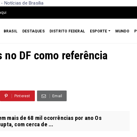
 Notícias de Brasília
aqui
BRASIL
DESTAQUES
DISTRITO FEDERAL
ESPORTE
MUNDO
P
 no DF como referência
Pinterest
Email
em mais de 68 mil ocorrências por ano Os
upta, com cerca de ...