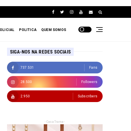
OLICIAL
POLITICA
QUEM SOMOS
SIGA-NOS NA REDES SOCIAIS
737.531
Fans
28.500
Followers
2.950
Subscribers
- Casa Trama -