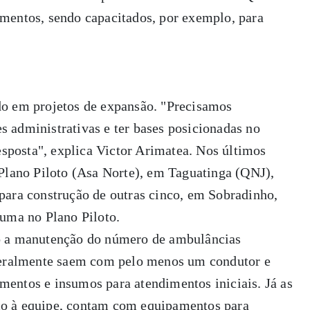
mentos, sendo capacitados, por exemplo, para
do em projetos de expansão. "Precisamos
 administrativas e ter bases posicionadas no
resposta", explica Victor Arimatea. Nos últimos
 Plano Piloto (Asa Norte), em Taguatinga (QNJ),
para construção de outras cinco, em Sobradinho,
 uma no Plano Piloto.
o a manutenção do número de ambulâncias
 geralmente saem com pelo menos um condutor e
entos e insumos para atendimentos iniciais. Já as
o à equipe, contam com equipamentos para