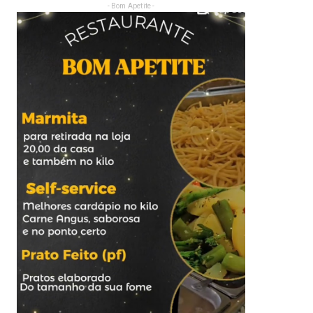
- Bom Apetite -