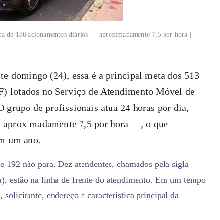
ca de 186 acionamentos diários
— aproximadamente 7,5 por hora |
te domingo (24), essa é a principal meta dos 513
DF) lotados no Serviço de Atendimento Móvel de
 grupo de profissionais atua 24 horas por dia,
— aproximadamente 7,5 por hora —, o que
em um ano.
ne 192 não para. Dez atendentes, chamados pela sigla
), estão na linha de frente do atendimento. Em um tempo
solicitante, endereço e característica principal da