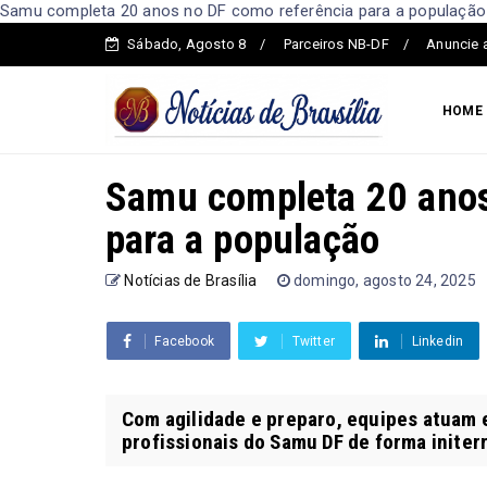
Samu completa 20 anos no DF como referência para a população -
Sábado, Agosto 8
Parceiros NB-DF
Anuncie 
HOME
Samu completa 20 anos
para a população
Notícias de Brasília
domingo, agosto 24, 2025
Facebook
Twitter
Linkedin
Com agilidade e preparo, equipes atuam 
profissionais do Samu DF de forma initerr