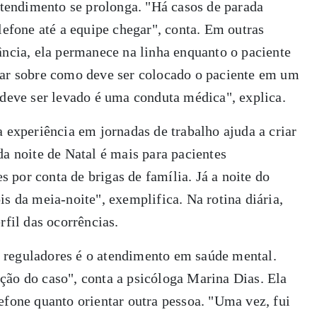
 atendimento se prolonga. "Há casos de parada
lefone até a equipe chegar", conta. Em outras
ância, ela permanece na linha enquanto o paciente
tar sobre como deve ser colocado o paciente em um
 deve ser levado é uma conduta médica", explica.
a experiência em jornadas de trabalho ajuda a criar
da noite de Natal é mais para pacientes
es por conta de brigas de família. Já a noite do
s da meia-noite", exemplifica. Na rotina diária,
rfil das ocorrências.
 reguladores é o atendimento em saúde mental.
ção do caso", conta a psicóloga Marina Dias. Ela
efone quanto orientar outra pessoa. "Uma vez, fui