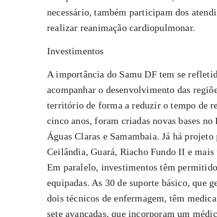
necessário, também participam dos atendi
realizar reanimação cardiopulmonar.
Investimentos
A importância do Samu DF tem se refleti
acompanhar o desenvolvimento das regiões
território de forma a reduzir o tempo de 
cinco anos, foram criadas novas bases no
Águas Claras e Samambaia. Já há projeto 
Ceilândia, Guará, Riacho Fundo II e mais
Em paralelo, investimentos têm permitid
equipadas. As 30 de suporte básico, que
dois técnicos de enfermagem, têm medicam
sete avançadas, que incorporam um médic