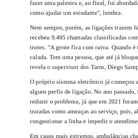
fazer uma palestra e, ao final, fui aborda
como ajudar um estudante", lembra.
Nem sempre, porém, as ligações trazem h
recebeu 9.495 chamadas classificadas co
trotes. "A gente fica com raiva. Quando é t
calada. Tem uma pessoa, que até já bloqu
revela o supervisor dos Tarm, Diego Samp
O próprio sistema eletrônico já começou 
alguns perfis de ligação. No ano passado
reduzir o problema, já que em 2021 foram 
tratadas como ameaças ao serviço, pois, 
congestionar a linha e impedir o atendime
Em casos mais extremos, ambulâncias che