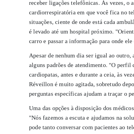
receber ligações telefônicas. Às vezes, o
cardiorrespiratória em que você fica no te
situações, ciente de onde está cada ambul
é levado até um hospital próximo. "Orien
carro e passar a informação para onde ele
Apesar de nenhum dia ser igual ao outro, 
alguns padrões de atendimento. "O perfil 
cardiopatas, antes e durante a ceia, às vez
Réveillon é muito agitada, sobretudo depoi
perguntas específicas ajudam a traçar o pe
Uma das opções à disposição dos médicos
"Nós fazemos a escuta e ajudamos na solu
pode tanto conversar com pacientes ao tel