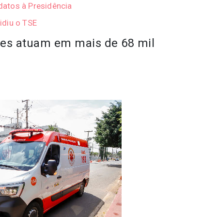
atos à Presidência
idiu o TSE
pes atuam em mais de 68 mil