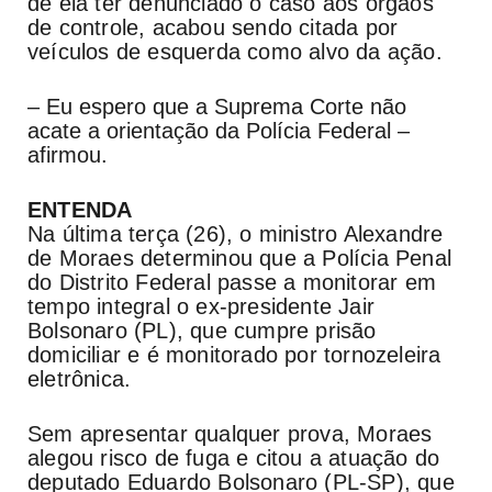
de ela ter denunciado o caso aos órgãos
de controle, acabou sendo citada por
veículos de esquerda como alvo da ação.
– Eu espero que a Suprema Corte não
acate a orientação da Polícia Federal –
afirmou.
ENTENDA
Na última terça (26), o ministro Alexandre
de Moraes determinou que a Polícia Penal
do Distrito Federal passe a monitorar em
tempo integral o ex-presidente Jair
Bolsonaro (PL), que cumpre prisão
domiciliar e é monitorado por tornozeleira
eletrônica.
Sem apresentar qualquer prova, Moraes
alegou risco de fuga e citou a atuação do
deputado Eduardo Bolsonaro (PL-SP), que