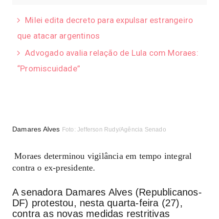
Milei edita decreto para expulsar estrangeiro
que atacar argentinos
Advogado avalia relação de Lula com Moraes:
“Promiscuidade”
Damares Alves
Foto: Jefferson Rudy/Agência Senado
Moraes determinou vigilância em tempo integral
contra o ex-presidente.
A senadora Damares Alves (Republicanos-
DF) protestou, nesta quarta-feira (27),
contra as novas medidas restritivas