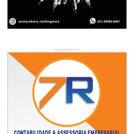
- Contabilidade 7R -