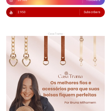
2.950
Subscribers
- Casa Trama -