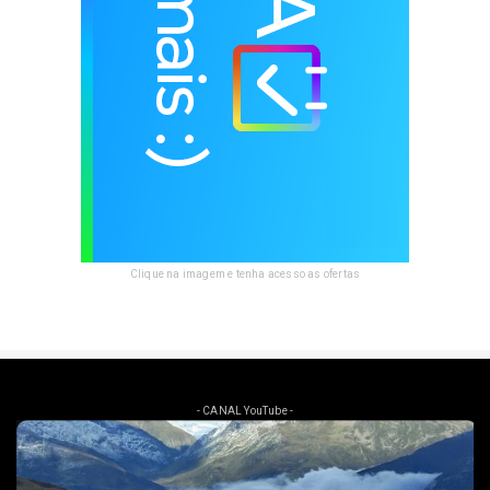
Clique na imagem e tenha acesso as ofertas
- CANAL YouTube -