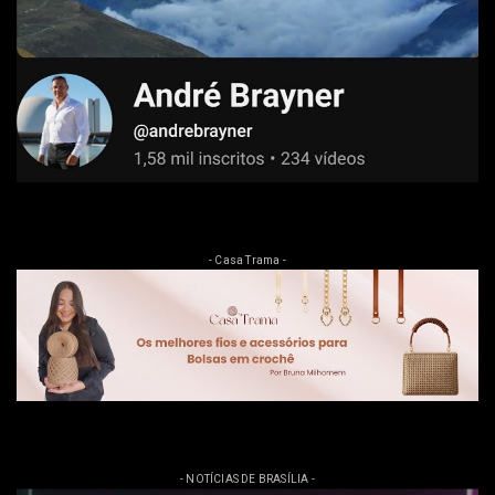
- Casa Trama -
- NOTÍCIAS DE BRASÍLIA -