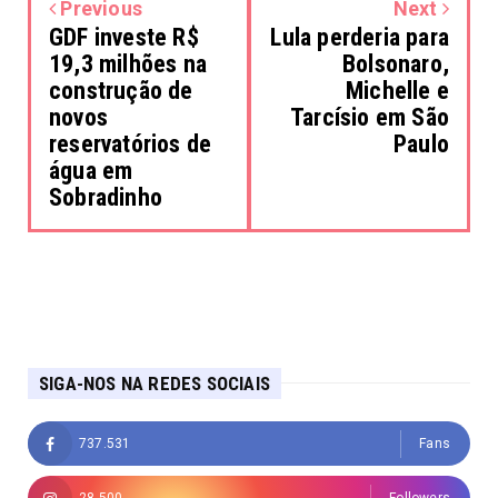
Previous
Next
GDF investe R$
Lula perderia para
19,3 milhões na
Bolsonaro,
construção de
Michelle e
novos
Tarcísio em São
reservatórios de
Paulo
água em
Sobradinho
SIGA-NOS NA REDES SOCIAIS
737.531
Fans
28.500
Followers