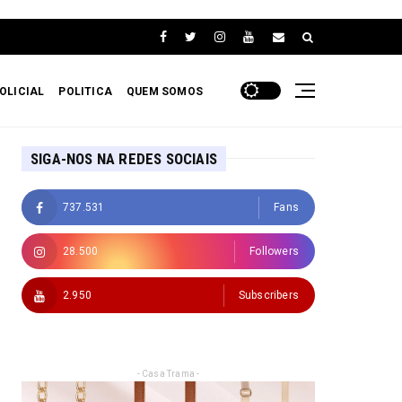
OLICIAL
POLITICA
QUEM SOMOS
SIGA-NOS NA REDES SOCIAIS
737.531
Fans
28.500
Followers
2.950
Subscribers
- Casa Trama -