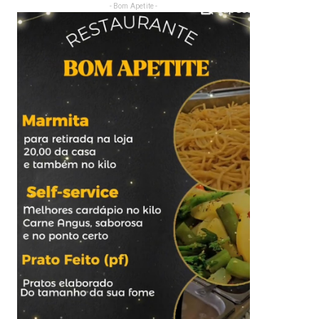
- Bom Apetite -