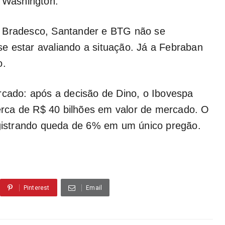
r Washington.
, Bradesco, Santander e BTG não se
e estar avaliando a situação. Já a Febraban
o.
rcado: após a decisão de Dino, o Ibovespa
rca de R$ 40 bilhões em valor de mercado. O
registrando queda de 6% em um único pregão.
Pinterest
Email