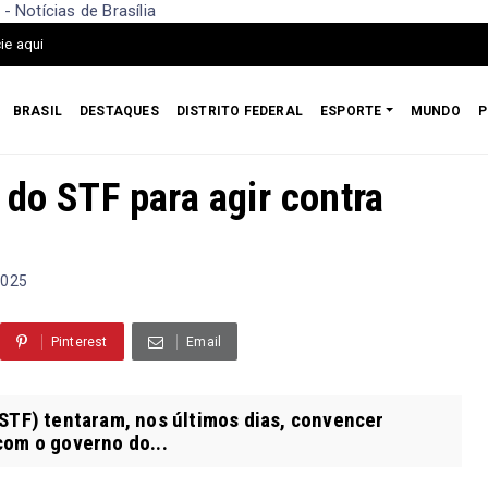
 Notícias de Brasília
ie aqui
BRASIL
DESTAQUES
DISTRITO FEDERAL
ESPORTE
MUNDO
P
 do STF para agir contra
2025
Pinterest
Email
STF) tentaram, nos últimos dias, convencer
com o governo do...