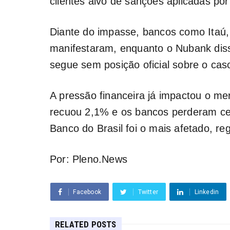
clientes alvo de sanções aplicadas po
Diante do impasse, bancos como Itaú
manifestaram, enquanto o Nubank diss
segue sem posição oficial sobre o cas
A pressão financeira já impactou o me
recuou 2,1% e os bancos perderam ce
Banco do Brasil foi o mais afetado, 
Por: Pleno.News
Facebook
Twitter
Linkedin
RELATED POSTS