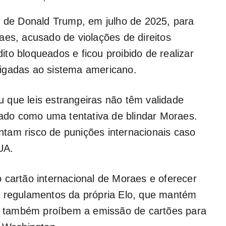
o de Donald Trump, em julho de 2025, para
aes, acusado de violações de direitos
to bloqueados e ficou proibido de realizar
igadas ao sistema americano.
iu que leis estrangeiras não têm validade
etado como uma tentativa de blindar Moraes.
tam risco de punições internacionais caso
UA.
 cartão internacional de Moraes e oferecer
s regulamentos da própria Elo, que mantém
as, também proíbem a emissão de cartões para