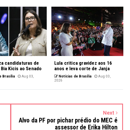
iza candidaturas de
Lula critica gravidez aos 16
 Bia Kicis ao Senado
anos e leva corte de Janja
 Brasília
Aug 03,
Notícias de Brasília
Aug 03,
2026
Next
Alvo da PF por pichar prédio do MEC é
assessor de Erika Hilton