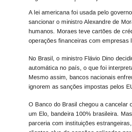
A lei americana foi usada pelo govern
sancionar o ministro Alexandre de Mor
humanos. Moraes teve cartões de crédi
operações financeiras com empresas l
No Brasil, o ministro Flávio Dino decid
automática no país, o que foi interpr
Mesmo assim, bancos nacionais enfren
ignorem as sanções impostas pelos E
O Banco do Brasil chegou a cancelar o
um Elo, bandeira 100% brasileira. Ma
parceria com instituições estrangeir