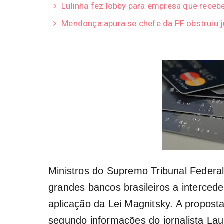
Lulinha fez lobby para empresa que receb
Mendonça apura se chefe da PF obstruiu ju
Ministros do Supremo Tribunal Federal
grandes bancos brasileiros a interced
aplicação da Lei Magnitsky. A proposta 
segundo informações do jornalista La