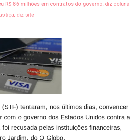
eu R$ 86 milhões em contratos do governo, diz coluna
stiça, diz site
 (STF) tentaram, nos últimos dias, convencer
er com o governo dos Estados Unidos contra a
foi recusada pelas instituições financeiras,
uro Jardim, do O Globo.