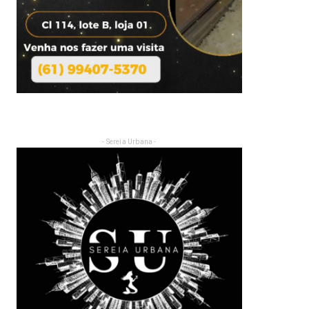
- Sereia Urbana -