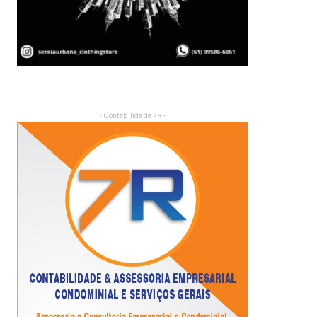
- Contabilidade 7R -