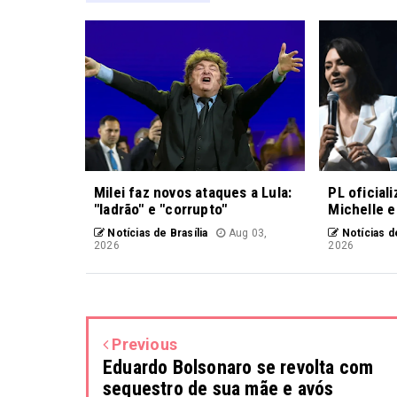
Milei faz novos ataques a Lula:
PL oficial
"ladrão" e "corrupto"
Michelle e
Notícias de Brasília
Aug 03,
Notícias de
2026
2026
Previous
Eduardo Bolsonaro se revolta com
sequestro de sua mãe e avós