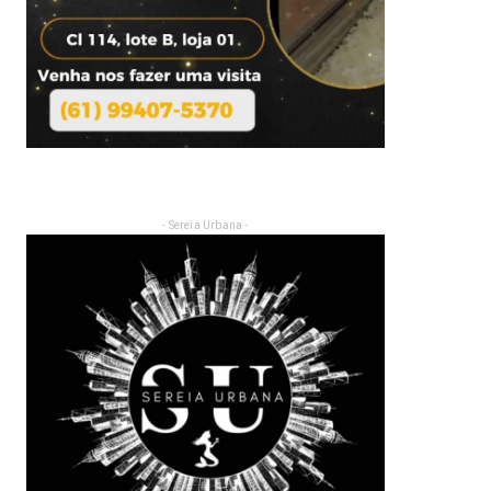
- Sereia Urbana -