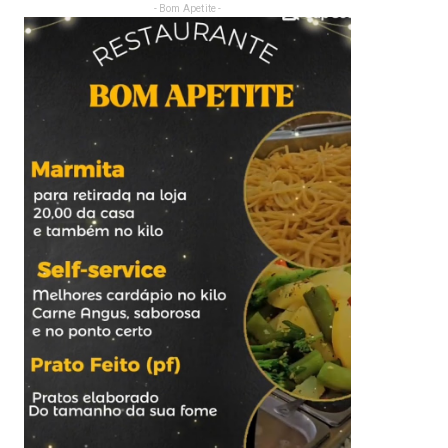
- Bom Apetite -