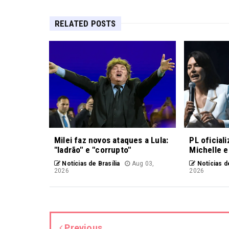
RELATED POSTS
Milei faz novos ataques a Lula:
PL oficial
"ladrão" e "corrupto"
Michelle e
Notícias de Brasília
Aug 03,
Notícias de
2026
2026
Previous