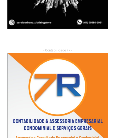
- Contabilidade 7R -