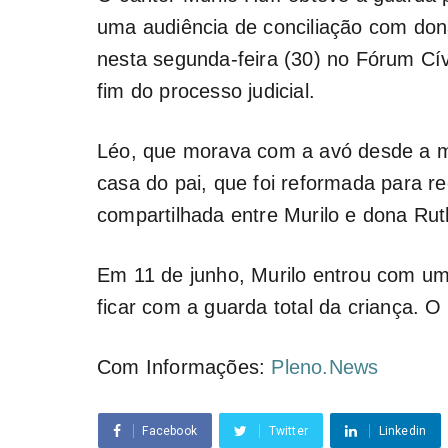
uma audiência de conciliação com don
nesta segunda-feira (30) no Fórum Cív
fim do processo judicial.
Léo, que morava com a avó desde a m
casa do pai, que foi reformada para r
compartilhada entre Murilo e dona Rut
Em 11 de junho, Murilo entrou com um 
ficar com a guarda total da criança. 
Com Informações:
Pleno.News
Facebook
Twitter
Linkedin