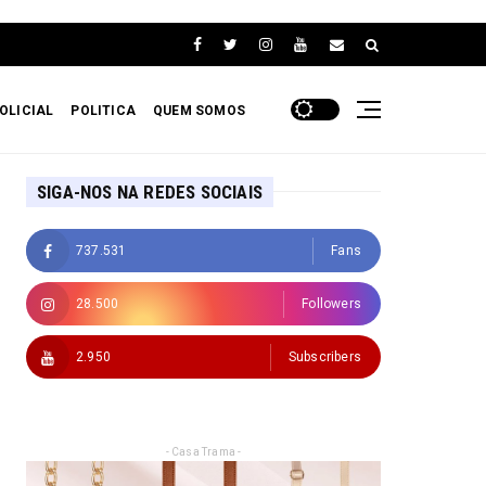
OLICIAL
POLITICA
QUEM SOMOS
SIGA-NOS NA REDES SOCIAIS
737.531
Fans
28.500
Followers
2.950
Subscribers
- Casa Trama -