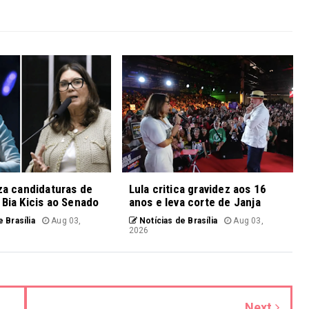
iza candidaturas de
Lula critica gravidez aos 16
 Bia Kicis ao Senado
anos e leva corte de Janja
 Brasília
Aug 03,
Notícias de Brasília
Aug 03,
2026
Next