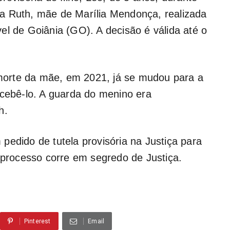
a Ruth, mãe de Marília Mendonça, realizada
el de Goiânia (GO). A decisão é válida até o
orte da mãe, em 2021, já se mudou para a
ecebê-lo. A guarda do menino era
h.
pedido de tutela provisória na Justiça para
O processo corre em segredo de Justiça.
Pinterest
Email