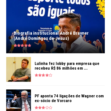
Biografia institucional André Brayner
(André Domingos de Jesus)
Lulinha fez lobby para empresa que
recebeu R$ 86 milhões em ...
PF aponta 74 ligações de Wagner com
ex-sócio de Vorcaro