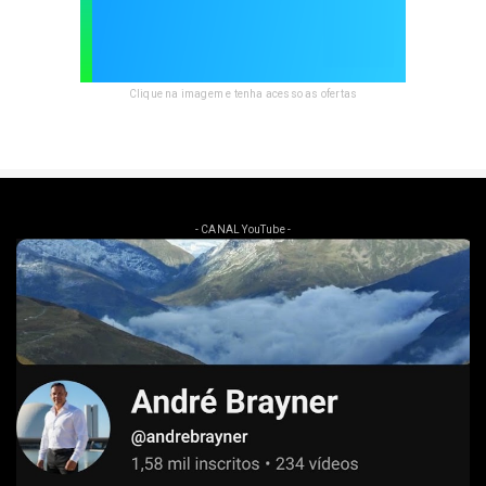
Clique na imagem e tenha acesso as ofertas
- CANAL YouTube -