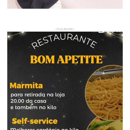
- Bom Apetite -