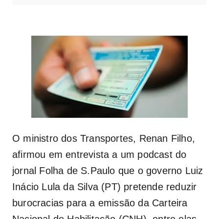
O ministro dos Transportes, Renan Filho,
afirmou em entrevista a um podcast do
jornal Folha de S.Paulo que o governo Luiz
Inácio Lula da Silva (PT) pretende reduzir
burocracias para a emissão da Carteira
Nacional de Habilitação (CNH), entre elas