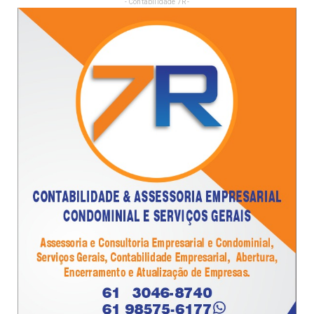
- Contabilidade 7R -