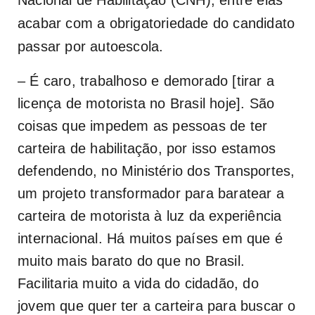
acabar com a obrigatoriedade do candidato
passar por autoescola.
– É caro, trabalhoso e demorado [tirar a
licença de motorista no Brasil hoje]. São
coisas que impedem as pessoas de ter
carteira de habilitação, por isso estamos
defendendo, no Ministério dos Transportes,
um projeto transformador para baratear a
carteira de motorista à luz da experiência
internacional. Há muitos países em que é
muito mais barato do que no Brasil.
Facilitaria muito a vida do cidadão, do
jovem que quer ter a carteira para buscar o