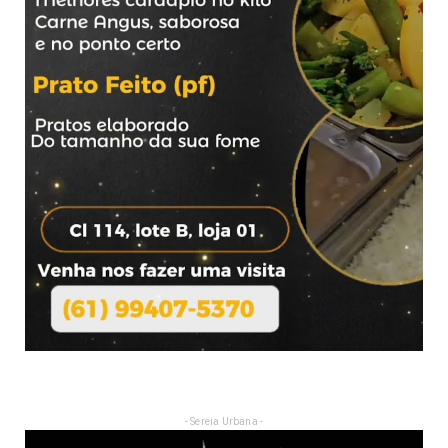
- Sereia Urbana -