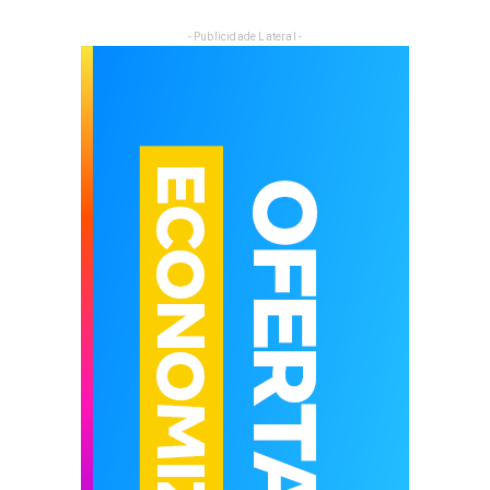
- Publicidade Lateral -