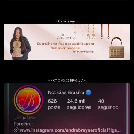
- Casa Trama -
- NOTÍCIAS DE BRASÍLIA -