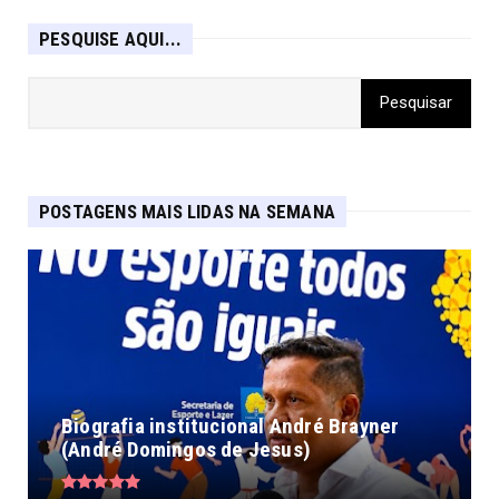
PESQUISE AQUI...
POSTAGENS MAIS LIDAS NA SEMANA
Biografia institucional André Brayner
(André Domingos de Jesus)