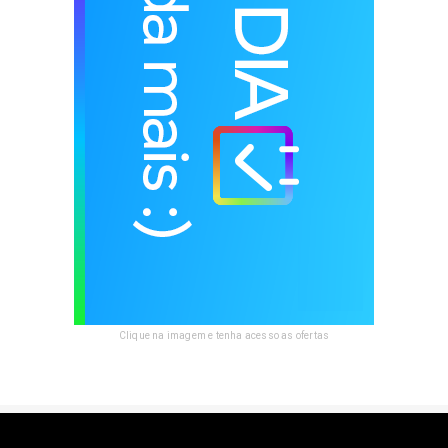
Clique na imagem e tenha acesso as ofertas