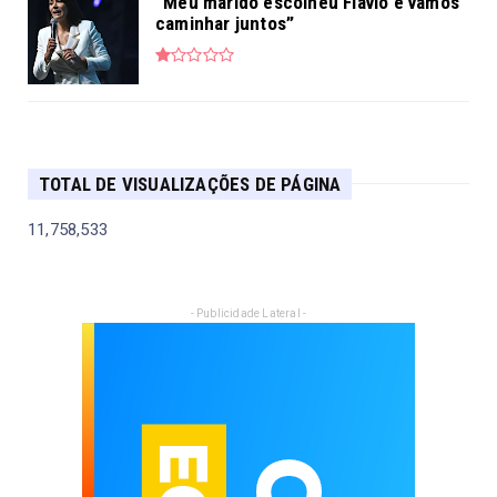
“Meu marido escolheu Flávio e vamos
caminhar juntos”
TOTAL DE VISUALIZAÇÕES DE PÁGINA
11,758,533
- Publicidade Lateral -