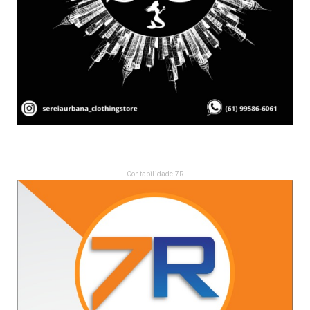
- Contabilidade 7R -