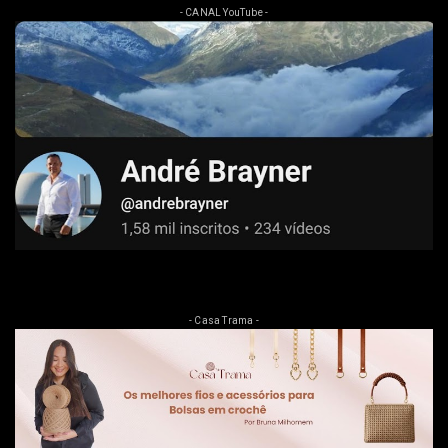
- CANAL YouTube -
- Casa Trama -