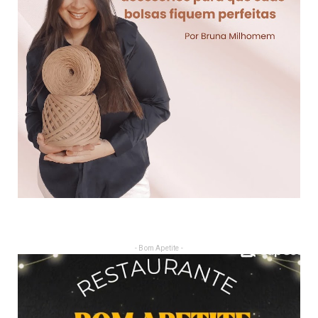
- Bom Apetite -