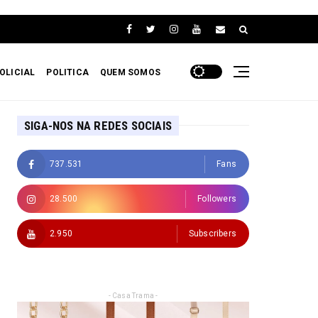
OLICIAL
POLITICA
QUEM SOMOS
SIGA-NOS NA REDES SOCIAIS
737.531
Fans
28.500
Followers
2.950
Subscribers
- Casa Trama -