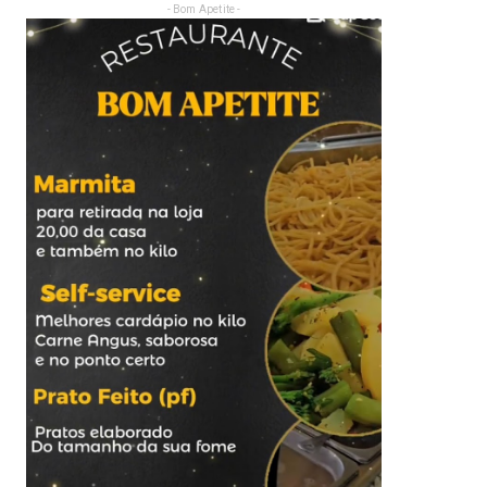
- Bom Apetite -