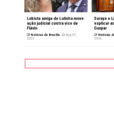
Lobista amiga de Lulinha move
Soraya e L
ação judicial contra vice de
explicar a
Flávio
Gaspar
Notícias de Brasília
Aug 07,
Notícias de
2026
2026