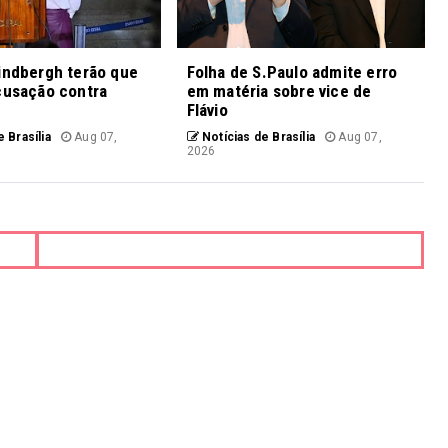
indbergh terão que
Folha de S.Paulo admite erro
cusação contra
em matéria sobre vice de
Flávio
 Brasília
Aug 07,
Notícias de Brasília
Aug 07,
2026