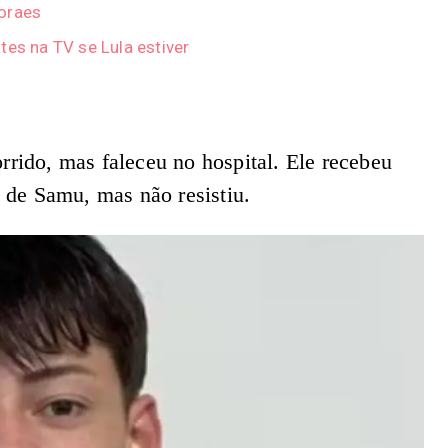
Moraes
tes na TV se Lula estiver
rrido, mas faleceu no hospital. Ele recebeu
o de Samu, mas não resistiu.