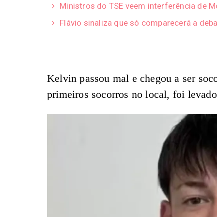
Ministros do TSE veem interferência de 
Flávio sinaliza que só comparecerá a deba
Kelvin passou mal e chegou a ser soco
primeiros socorros no local, foi levad