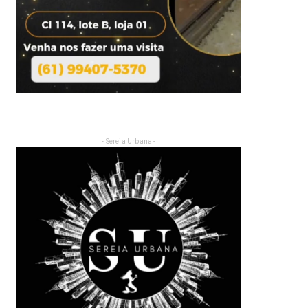
- Sereia Urbana -