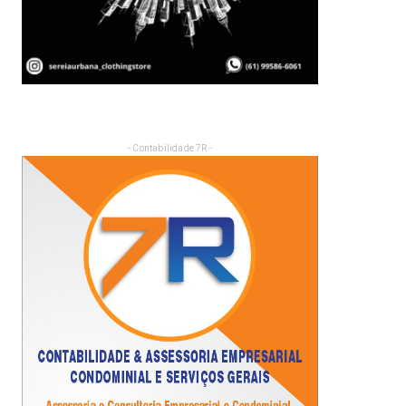
- Contabilidade 7R -