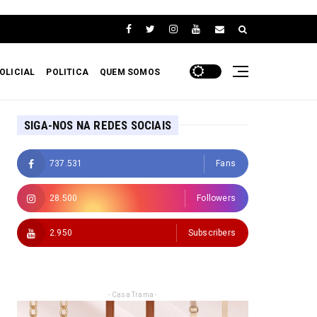
OLICIAL
POLITICA
QUEM SOMOS
SIGA-NOS NA REDES SOCIAIS
737.531
Fans
28.500
Followers
2.950
Subscribers
- Casa Trama -