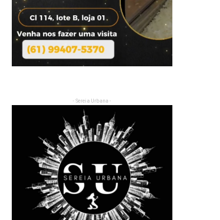
- Sereia Urbana -