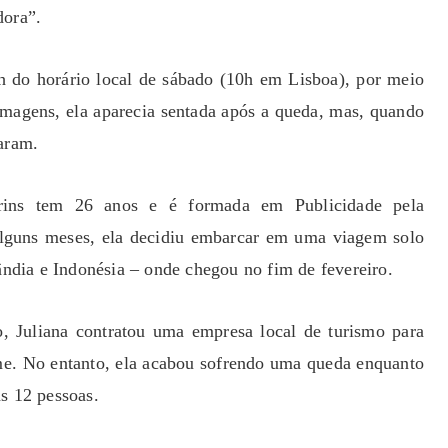
dora”.
7h do horário local de sábado (10h em Lisboa), por meio
imagens, ela aparecia sentada após a queda, mas, quando
raram.
arins tem 26 anos e é formada em Publicidade pela
alguns meses, ela decidiu embarcar em uma viagem solo
lândia e Indonésia – onde chegou no fim de fevereiro.
o, Juliana contratou uma empresa local de turismo para
ame. No entanto, ela acabou sofrendo uma queda enquanto
s 12 pessoas.