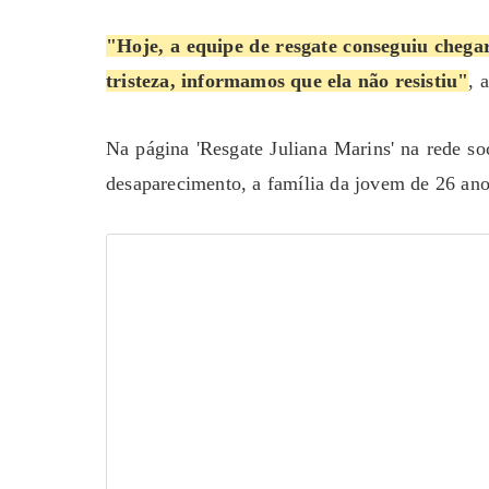
"Hoje, a equipe de resgate conseguiu chega
tristeza, informamos que ela não resistiu"
, 
Na página 'Resgate Juliana Marins' na rede so
desaparecimento, a família da jovem de 26 ano