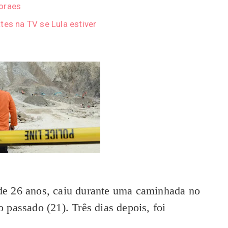
Moraes
tes na TV se Lula estiver
a de 26 anos, caiu durante uma caminhada no
passado (21). Três dias depois, foi