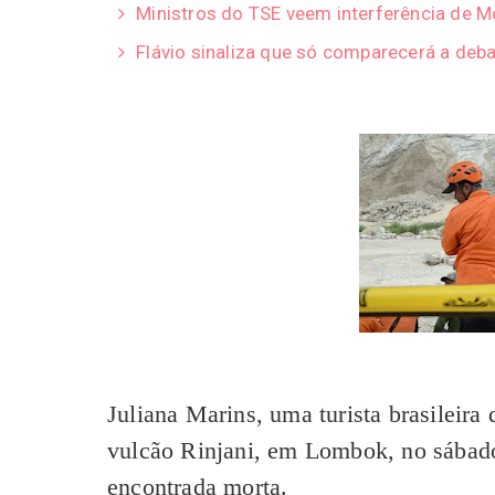
Ministros do TSE veem interferência de 
Flávio sinaliza que só comparecerá a deba
Juliana Marins, uma turista brasileir
vulcão Rinjani, em Lombok, no sábado 
encontrada morta.