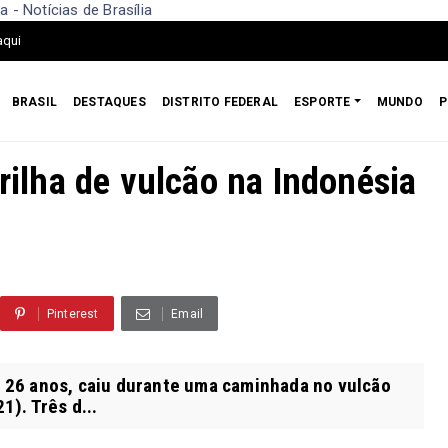
 - Notícias de Brasília
aqui
BRASIL
DESTAQUES
DISTRITO FEDERAL
ESPORTE
MUNDO
P
trilha de vulcão na Indonésia
Pinterest
Email
e 26 anos, caiu durante uma caminhada no vulcão
). Três d...