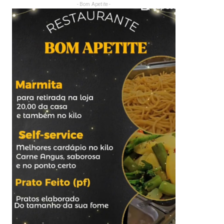
- Bom Apetite -