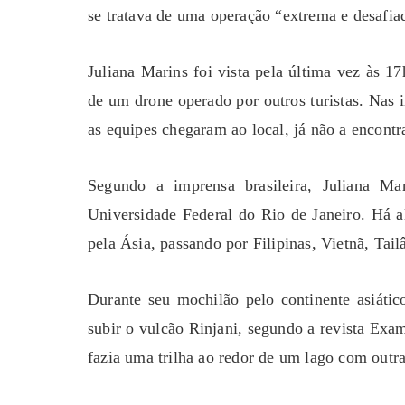
se tratava de uma operação “extrema e desafia
Juliana Marins foi vista pela última vez às 1
de um drone operado por outros turistas. Nas 
as equipes chegaram ao local, já não a encont
Segundo a imprensa brasileira, Juliana M
Universidade Federal do Rio de Janeiro. Há 
pela Ásia, passando por Filipinas, Vietnã, Tai
Durante seu mochilão pelo continente asiátic
subir o vulcão Rinjani, segundo a revista Ex
fazia uma trilha ao redor de um lago com outra