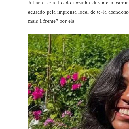
Juliana teria ficado sozinha durante a cami
acusado pela imprensa local de tê-la abandon
mais à frente” por ela.