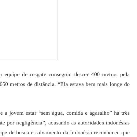
 equipe de resgate conseguiu descer 400 metros pela
e 650 metros de distância. “Ela estava bem mais longe do
de a jovem estar “sem água, comida e agasalho” há três
te por negligência”, acusando as autoridades indonésias
quipe de busca e salvamento da Indonésia reconheceu que