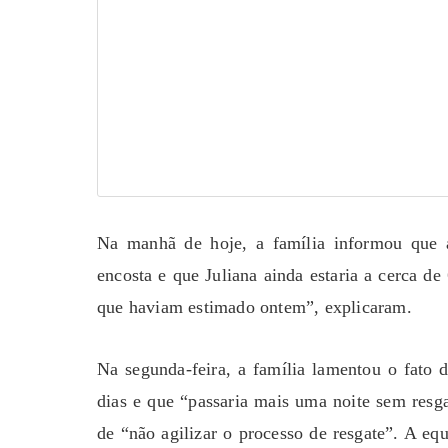
Na manhã de hoje, a família informou que a
encosta e que Juliana ainda estaria a cerca d
que haviam estimado ontem”, explicaram.
Na segunda-feira, a família lamentou o fato 
dias e que “passaria mais uma noite sem resga
de “não agilizar o processo de resgate”. A e