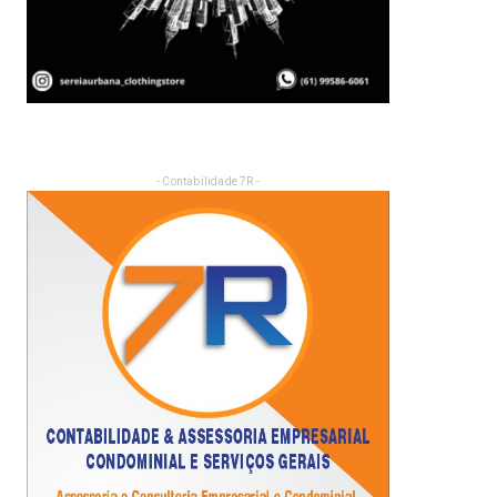
- Contabilidade 7R -