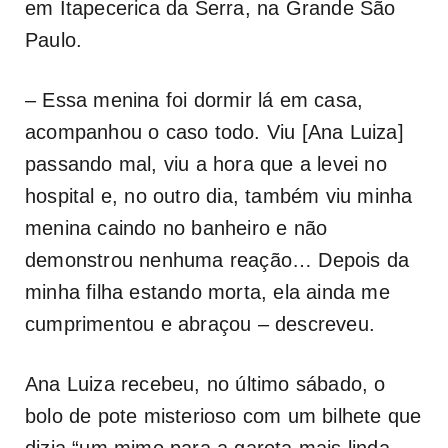
em Itapecerica da Serra, na Grande São
Paulo.
– Essa menina foi dormir lá em casa,
acompanhou o caso todo. Viu [Ana Luiza]
passando mal, viu a hora que a levei no
hospital e, no outro dia, também viu minha
menina caindo no banheiro e não
demonstrou nenhuma reação… Depois da
minha filha estando morta, ela ainda me
cumprimentou e abraçou – descreveu.
Ana Luiza recebeu, no último sábado, o
bolo de pote misterioso com um bilhete que
dizia “um mimo para a garota mais linda