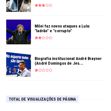
Milei faz novos ataques a Lula:
"ladrão" e "corrupto"
Biografia institucional André Brayner
(André Domingos de Jes...
TOTAL DE VISUALIZAÇÕES DE PÁGINA