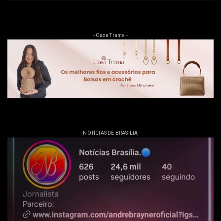
- Casa Trama -
- NOTÍCIAS DE BRASÍLIA -