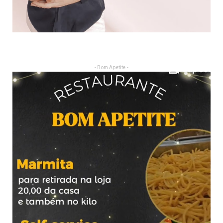
- Bom Apetite -