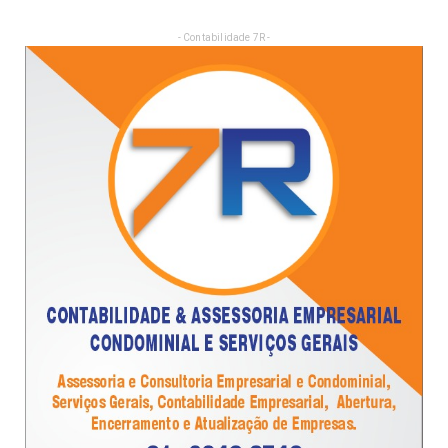
- Contabilidade 7R -