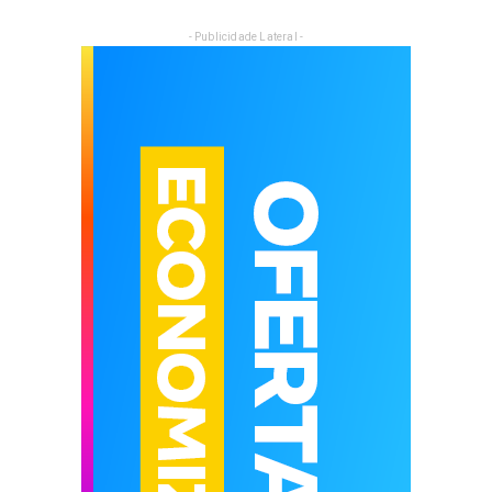
- Publicidade Lateral -