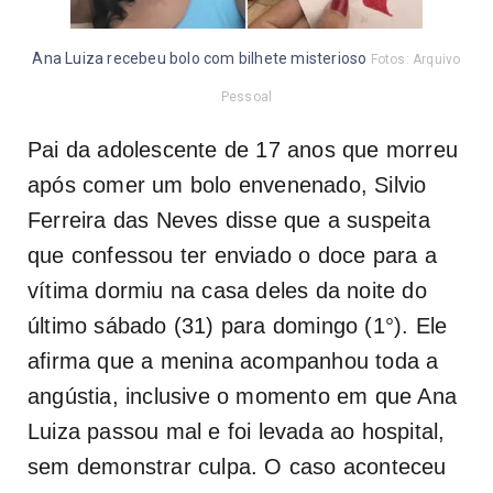
Ana Luiza recebeu bolo com bilhete misterioso
Fotos: Arquivo
Pessoal
Pai da adolescente de 17 anos que morreu
após comer um bolo envenenado, Silvio
Ferreira das Neves disse que a suspeita
que confessou ter enviado o doce para a
vítima dormiu na casa deles da noite do
último sábado (31) para domingo (1°). Ele
afirma que a menina acompanhou toda a
angústia, inclusive o momento em que Ana
Luiza passou mal e foi levada ao hospital,
sem demonstrar culpa. O caso aconteceu