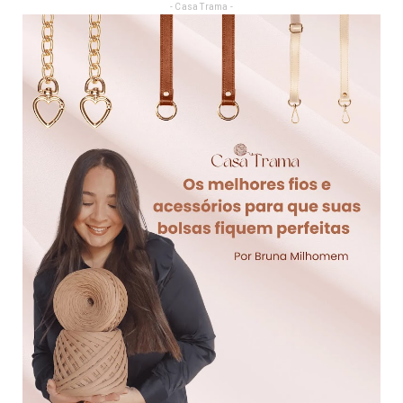
- Casa Trama -