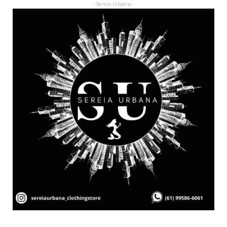
- Sereia Urbana -