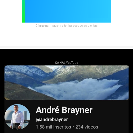
Clique na imagem e tenha acesso as ofertas
- CANAL YouTube -