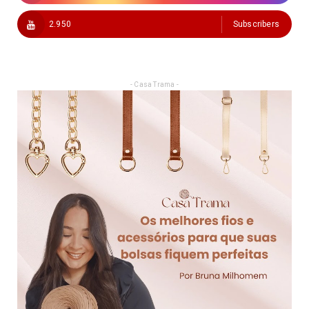
2.950
Subscribers
- Casa Trama -