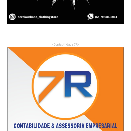
- Contabilidade 7R -