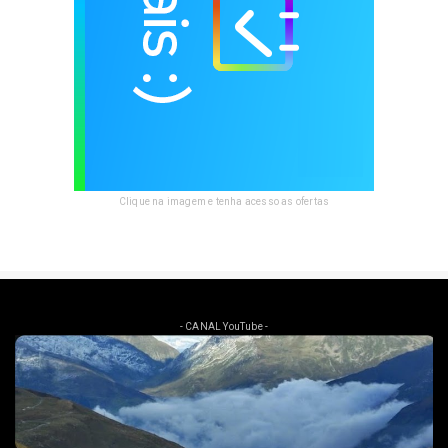
Clique na imagem e tenha acesso as ofertas
- CANAL YouTube -