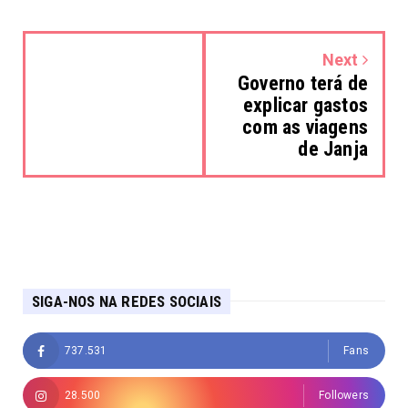
Next
Governo terá de
explicar gastos
com as viagens
de Janja
SIGA-NOS NA REDES SOCIAIS
737.531
Fans
28.500
Followers