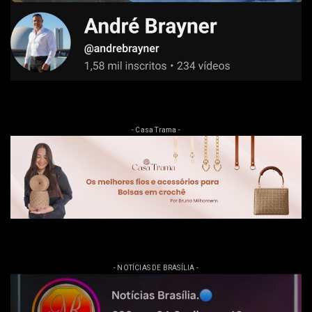
- Casa Trama -
- NOTÍCIAS DE BRASÍLIA -