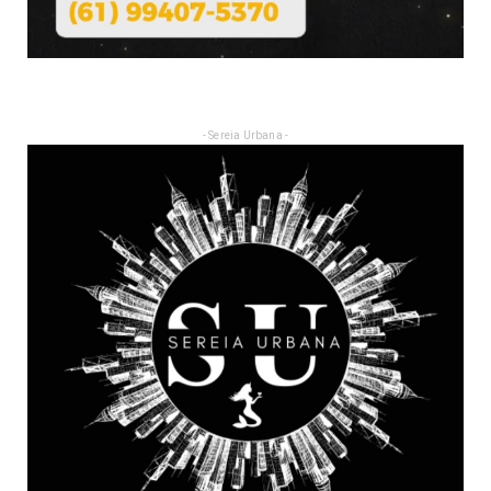
- Sereia Urbana -