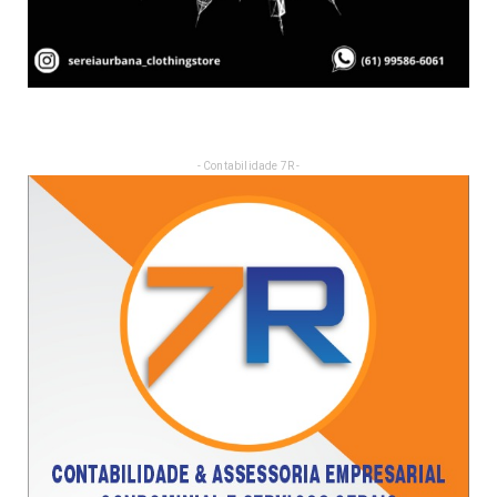
- Contabilidade 7R -