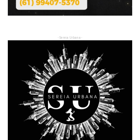
- Sereia Urbana -