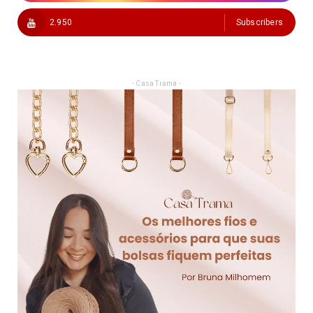
2.950
Subscribers
- Casa Trama -