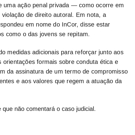
a de uma ação penal privada — como ocorre em
 violação de direito autoral. Em nota, a
espondeu em nome do InCor, disse estar
s como o das jovens se repitam.
 medidas adicionais para reforçar junto aos
s orientações formais sobre conduta ética e
lém da assinatura de um termo de compromisso
ientes e aos valores que regem a atuação da
e que não comentará o caso judicial.