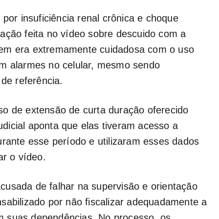
 por insuficiência renal crônica e choque
gação feita no vídeo sobre descuido com a
vem era extremamente cuidadosa com o uso
om alarmes no celular, mesmo sendo
e referência.
so de extensão de curta duração oferecido
judicial aponta que elas tiveram acesso a
urante esse período e utilizaram esses dados
ar o vídeo.
cusada de falhar na supervisão e orientação
sabilizado por não fiscalizar adequadamente a
m suas dependências. No processo, os