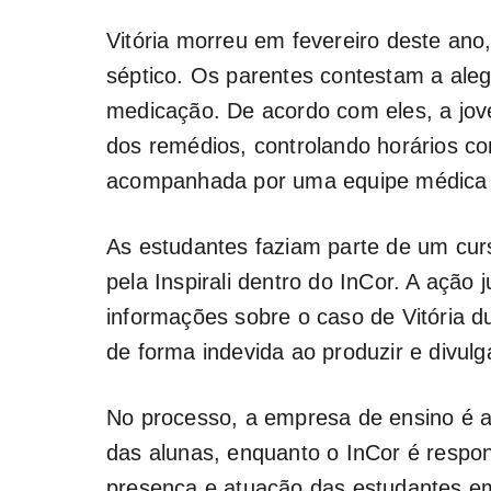
Vitória morreu em fevereiro deste ano,
séptico. Os parentes contestam a ale
medicação. De acordo com eles, a jo
dos remédios, controlando horários c
acompanhada por uma equipe médica d
As estudantes faziam parte de um cur
pela Inspirali dentro do InCor. A ação 
informações sobre o caso de Vitória d
de forma indevida ao produzir e divulg
No processo, a empresa de ensino é a
das alunas, enquanto o InCor é respon
presença e atuação das estudantes e