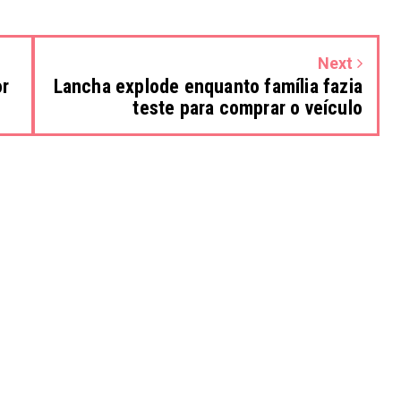
Next
or
Lancha explode enquanto família fazia
teste para comprar o veículo