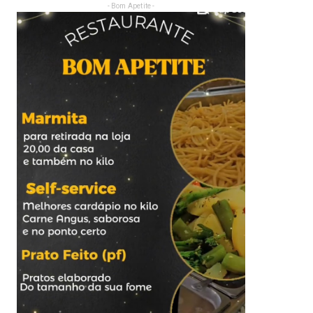
- Bom Apetite -