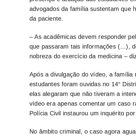
advogados da família sustentam que ho
da paciente.
– As acadêmicas devem responder pe
que passaram tais informações (…), 
nobreza do exercício da medicina – di
Após a divulgação do vídeo, a família
estudantes foram ouvidas no 14° Distri
elas alegaram que não tiveram a intenç
vídeo era apenas comentar um caso ra
Polícia Civil instaurou um inquérito por 
No âmbito criminal, o caso agora agua