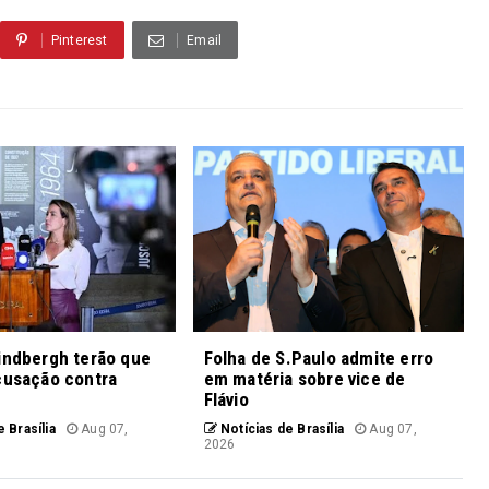
Pinterest
Email
indbergh terão que
Folha de S.Paulo admite erro
cusação contra
em matéria sobre vice de
Flávio
 Brasília
Aug 07,
Notícias de Brasília
Aug 07,
2026