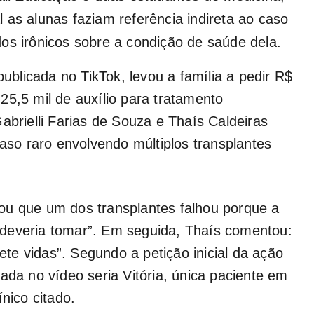
 as alunas faziam referência indireta ao caso
os irônicos sobre a condição de saúde dela.
publicada no TikTok, levou a família a pedir R$
25,5 mil de auxílio para tratamento
abrielli Farias de Souza e Thaís Caldeiras
o raro envolvendo múltiplos transplantes
ou que um dos transplantes falhou porque a
deveria tomar”. Em seguida, Thaís comentou:
e vidas”. Segundo a petição inicial da ação
ada no vídeo seria Vitória, única paciente em
nico citado.