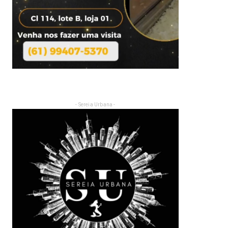
- Sereia Urbana -