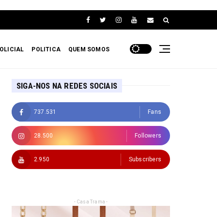
OLICIAL
POLITICA
QUEM SOMOS
SIGA-NOS NA REDES SOCIAIS
737.531
Fans
28.500
Followers
2.950
Subscribers
- Casa Trama -