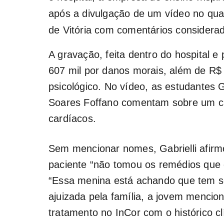
após a divulgação de um vídeo no qual
de Vitória com comentários considerad
A gravação, feita dentro do hospital e 
607 mil por danos morais, além de R$ 
psicológico. No vídeo, as estudantes G
Soares Foffano comentam sobre um cas
cardíacos.
Sem mencionar nomes, Gabrielli afirm
paciente “não tomou os remédios que 
“Essa menina está achando que tem set
ajuizada pela família, a jovem mencion
tratamento no InCor com o histórico clí