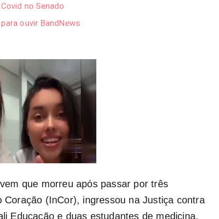
e Covid no Senado
r para ouvir BandNews
 jovem que morreu após passar por três
o Coração (InCor), ingressou na Justiça contra
rali Educação e duas estudantes de medicina,