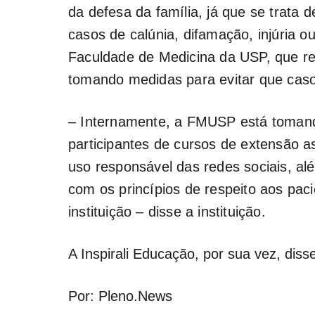
da defesa da família, já que se trat
casos de calúnia, difamação, injúria ou
Faculdade de Medicina da USP, que r
tomando medidas para evitar que caso
– Internamente, a FMUSP está tomando
participantes de cursos de extensão a
uso responsável das redes sociais, a
com os princípios de respeito aos pac
instituição – disse a instituição.
A Inspirali Educação, por sua vez, diss
Por: Pleno.News