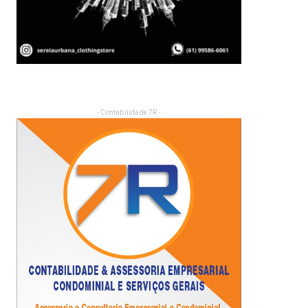
- Contabilidade 7R -