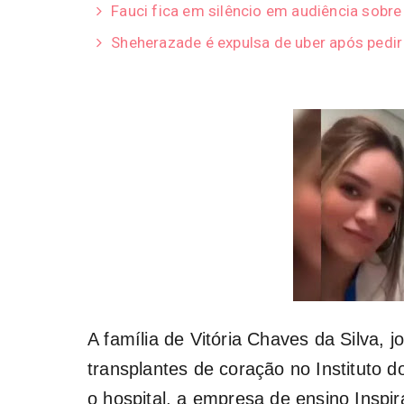
Fauci fica em silêncio em audiência sobr
Sheherazade é expulsa de uber após pedi
A família de Vitória Chaves da Silva,
transplantes de coração no Instituto d
o hospital, a empresa de ensino Inspi