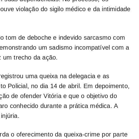
uve violação do sigilo médico e da intimidade
lo tom de deboche e indevido sarcasmo com
demonstrando um sadismo incompatível com a
z um trecho da ação.
 registrou uma queixa na delegacia e as
to Policial, no dia 14 de abril. Em depoimento,
ão de ofender Vitória e que o objetivo do
ro conhecido durante a prática médica. A
injúria.
rda o oferecimento da queixa-crime por parte