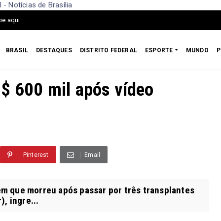
- Notícias de Brasília
ie aqui
BRASIL
DESTAQUES
DISTRITO FEDERAL
ESPORTE
MUNDO
P
R$ 600 mil após vídeo
Pinterest
Email
vem que morreu após passar por três transplantes
, ingre...