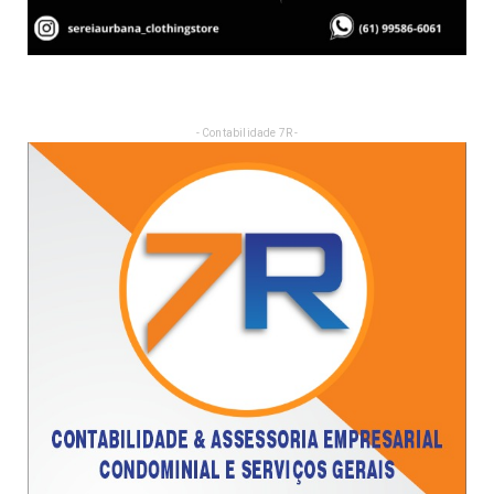
- Contabilidade 7R -