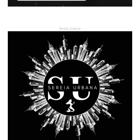
- Sereia Urbana -