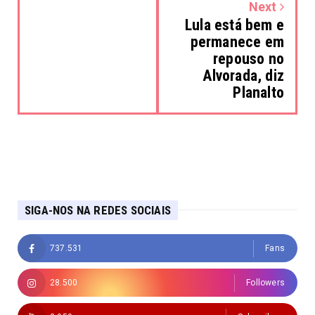
Next
Lula está bem e
permanece em
repouso no
Alvorada, diz
Planalto
SIGA-NOS NA REDES SOCIAIS
737.531
Fans
28.500
Followers