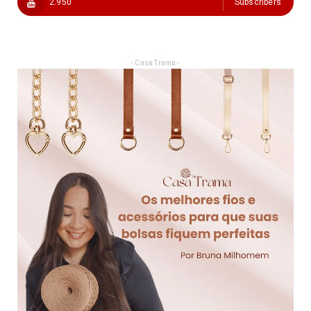
2.950
Subscribers
- Casa Trama -