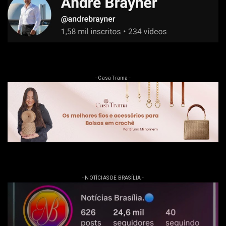
- Casa Trama -
- NOTÍCIAS DE BRASÍLIA -