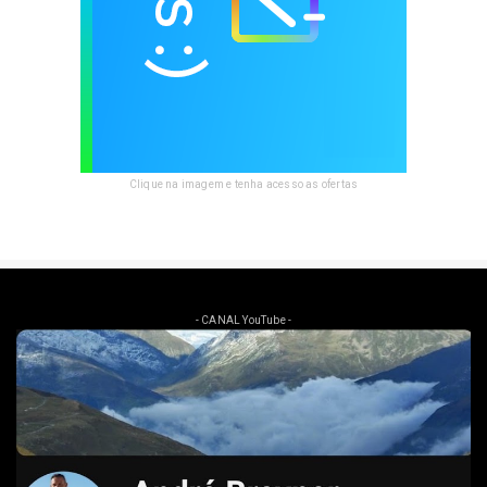
Clique na imagem e tenha acesso as ofertas
- CANAL YouTube -