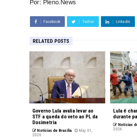
Por: Pleno.News
Facebook
Twitter
Linkedin
RELATED POSTS
Governo Lula avalia levar ao
Lula é cha
STF a queda do veto ao PL da
durante p
Dosimetria
Notícias de
2026
Notícias de Brasília
May 01,
2026