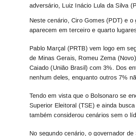
adversário, Luiz Inácio Lula da Silva 
Neste cenário, Ciro Gomes (PDT) e o 
aparecem em terceiro e quarto lugar
Pablo Marçal (PRTB) vem logo em seg
de Minas Gerais, Romeu Zema (Novo)
Caiado (União Brasil) com 3%. Dos en
nenhum deles, enquanto outros 7% n
Tendo em vista que o Bolsonaro se enc
Superior Eleitoral (TSE) e ainda busca 
também considerou cenários sem o líd
No segundo cenário, o governador de S