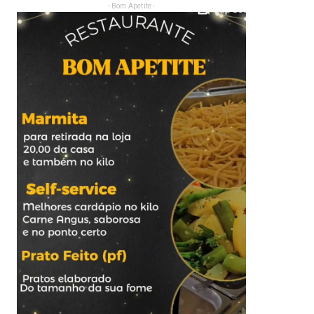
- Bom Apetite -