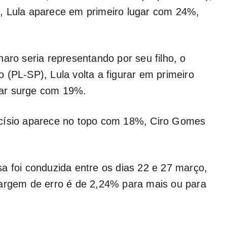
, Lula aparece em primeiro lugar com 24%,
aro seria representando por seu filho, o
 (PL-SP), Lula volta a figurar em primeiro
ar surge com 19%.
rcísio aparece no topo com 18%, Ciro Gomes
a foi conduzida entre os dias 22 e 27 março,
margem de erro é de 2,24% para mais ou para