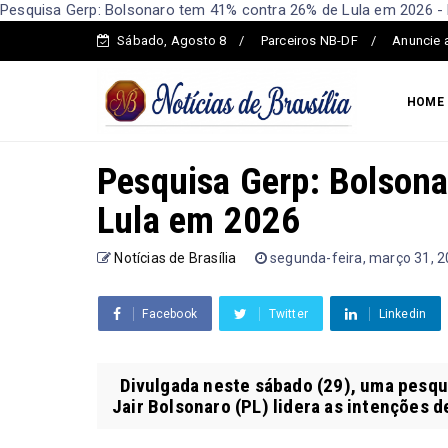
Pesquisa Gerp: Bolsonaro tem 41% contra 26% de Lula em 2026 - N
Sábado, Agosto 8
Parceiros NB-DF
Anuncie 
HOME
Pesquisa Gerp: Bolson
Lula em 2026
Notícias de Brasília
segunda-feira, março 31, 
Facebook
Twitter
Linkedin
Divulgada neste sábado (29), uma pesqui
Jair Bolsonaro (PL) lidera as intenções de