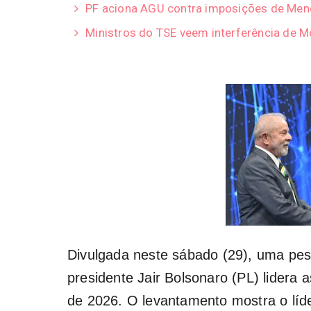
PF aciona AGU contra imposições de Men
Ministros do TSE veem interferência de 
Divulgada neste sábado (29), uma pesq
presidente Jair Bolsonaro (PL) lidera 
de 2026. O levantamento mostra o líd