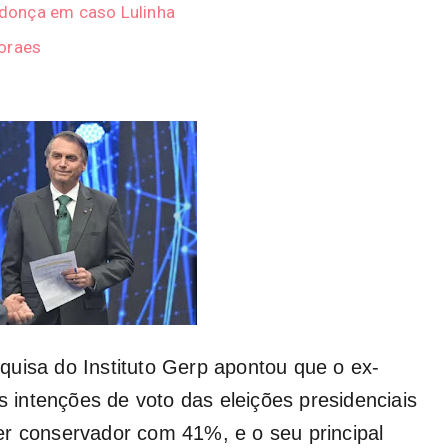
donça em caso Lulinha
Moraes
uisa do Instituto Gerp apontou que o ex-
as intenções de voto das eleições presidenciais
er conservador com 41%, e o seu principal