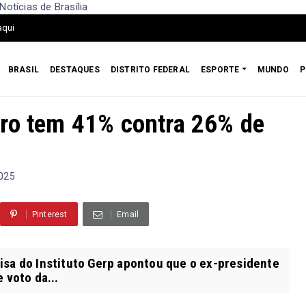
otícias de Brasília
aqui
BRASIL
DESTAQUES
DISTRITO FEDERAL
ESPORTE
MUNDO
P
aro tem 41% contra 26% de
2025
Pinterest
Email
sa do Instituto Gerp apontou que o ex-presidente
 voto da...