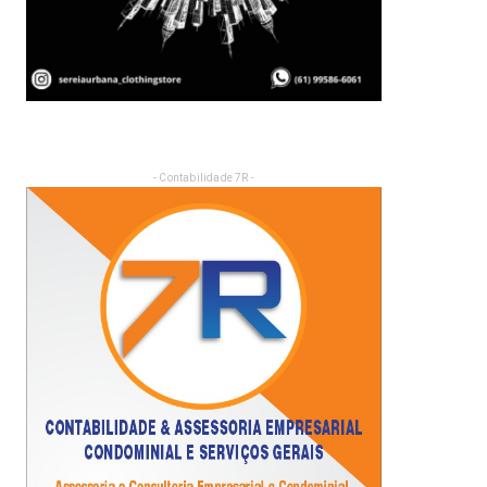
- Contabilidade 7R -