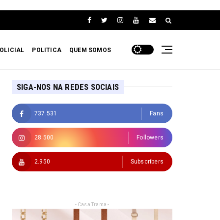
OLICIAL
POLITICA
QUEM SOMOS
SIGA-NOS NA REDES SOCIAIS
737.531
Fans
28.500
Followers
2.950
Subscribers
- Casa Trama -