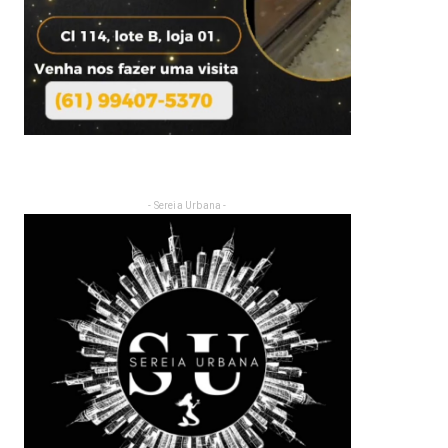
- Sereia Urbana -