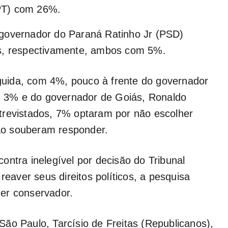
(PT) com 26%.
governador do Paraná Ratinho Jr (PSD)
es, respectivamente, ambos com 5%.
uida, com 4%, pouco à frente do governador
 3% e do governador de Goiás, Ronaldo
trevistados, 7% optaram por não escolher
ão souberam responder.
ontra inelegível por decisão do Tribunal
reaver seus direitos políticos, a pesquisa
er conservador.
ão Paulo, Tarcísio de Freitas (Republicanos),