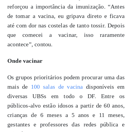
reforçou a importância da imunização. “Antes
de tomar a vacina, eu gripava direto e ficava
até com dor nas costelas de tanto tossir. Depois
que comecei a vacinar, isso raramente
acontece”, contou.
Onde vacinar
Os grupos prioritários podem procurar uma das
mais de
100 salas de vacina
disponíveis em
diversas UBSs em todo o DF. Entre os
públicos-alvo estão idosos a partir de 60 anos,
crianças de 6 meses a 5 anos e 11 meses,
gestantes e professores das redes pública e