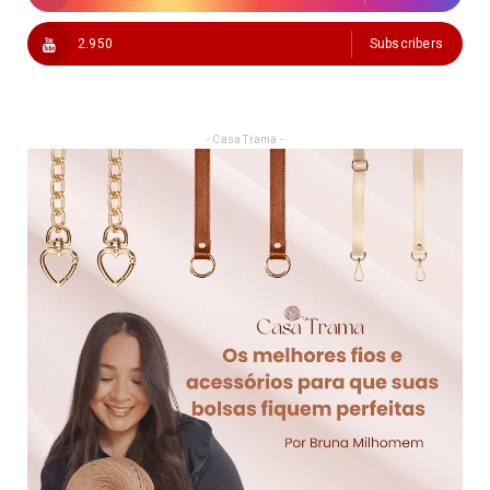
2.950
Subscribers
- Casa Trama -