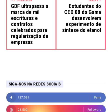
GDF ultrapassa a
Estudantes do
marca de mil
CED 08 do Gama
escrituras e
desenvolvem
contratos
experimento de
celebrados para
síntese do etanol
regularização de
empresas
SIGA-NOS NA REDES SOCIAIS
737.531
Fans
28.500
Followers