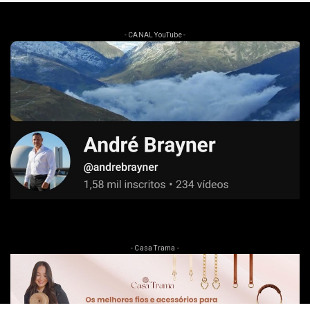
- CANAL YouTube -
- Casa Trama -