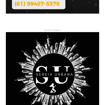
- Sereia Urbana -