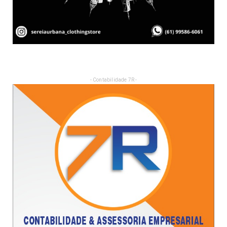
- Contabilidade 7R -