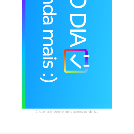
Clique na imagem e tenha acesso as ofertas