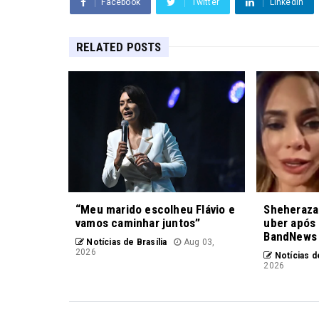
Facebook
Twitter
Linkedin
RELATED POSTS
“Meu marido escolheu Flávio e
Sheheraza
vamos caminhar juntos”
uber após 
BandNews
Notícias de Brasília
Aug 03,
2026
Notícias de
2026