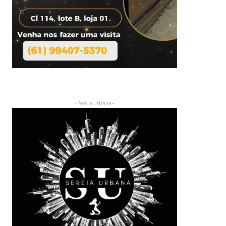
- Sereia Urbana -