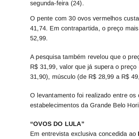
segunda-feira (24).
O pente com 30 ovos vermelhos cust
41,74. Em contrapartida, o preço mais 
52,99.
A pesquisa também revelou que o pre
R$ 31,99, valor que já supera o preço
31,90), músculo (de R$ 28,99 a R$ 49
O levantamento foi realizado entre os
estabelecimentos da Grande Belo Hori
“OVOS DO LULA”
Em entrevista exclusiva concedida ao