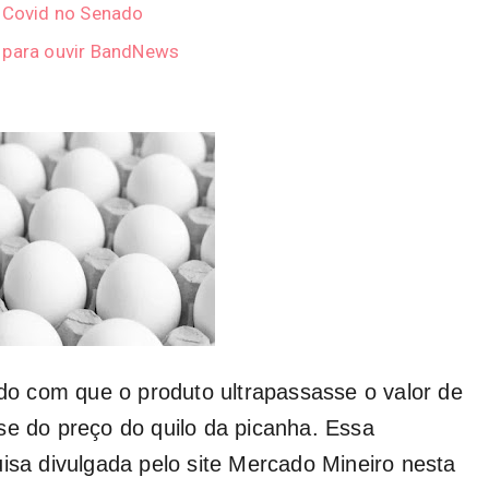
e Covid no Senado
r para ouvir BandNews
o com que o produto ultrapassasse o valor de
se do preço do quilo da picanha. Essa
a divulgada pelo site Mercado Mineiro nesta