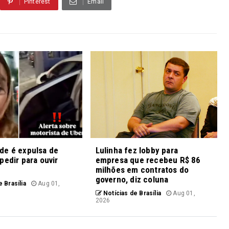
Pinterest
Email
de é expulsa de
Lulinha fez lobby para
pedir para ouvir
empresa que recebeu R$ 86
milhões em contratos do
governo, diz coluna
 Brasília
Aug 01,
Notícias de Brasília
Aug 01,
2026