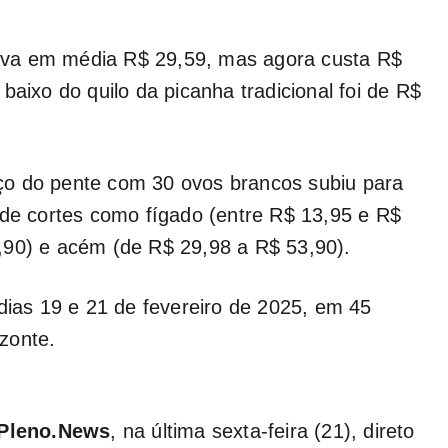
ava em média R$ 29,59, mas agora custa R$
baixo do quilo da picanha tradicional foi de R$
ço do pente com 30 ovos brancos subiu para
 de cortes como fígado (entre R$ 13,95 e R$
,90) e acém (de R$ 29,98 a R$ 53,90).
 dias 19 e 21 de fevereiro de 2025, em 45
zonte.
Pleno.News
, na última sexta-feira (21), direto