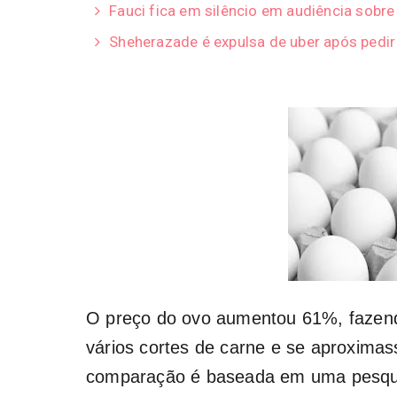
Fauci fica em silêncio em audiência sobr
Sheherazade é expulsa de uber após pedi
O preço do ovo aumentou 61%, fazend
vários cortes de carne e se aproximas
comparação é baseada em uma pesquis