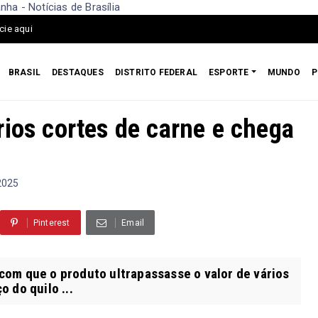
ha - Notícias de Brasília
cie aqui
BRASIL
DESTAQUES
DISTRITO FEDERAL
ESPORTE
MUNDO
P
rios cortes de carne e chega
 2025
Pinterest
Email
om que o produto ultrapassasse o valor de vários
 do quilo ...