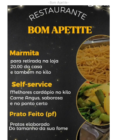
- Bom Apetite -