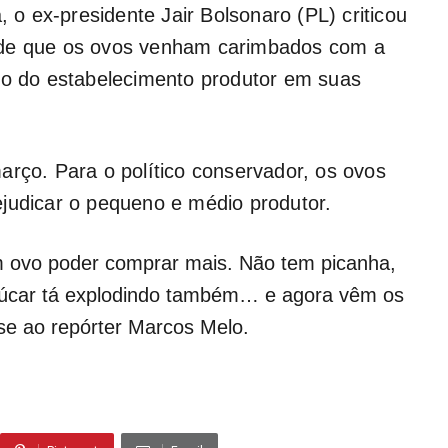
, o ex-presidente Jair Bolsonaro (PL) criticou
 de que os ovos venham carimbados com a
tro do estabelecimento produtor em suas
arço. Para o político conservador, os ovos
judicar o pequeno e médio produtor.
m ovo poder comprar mais. Não tem picanha,
açúcar tá explodindo também… e agora vêm os
se ao repórter Marcos Melo.