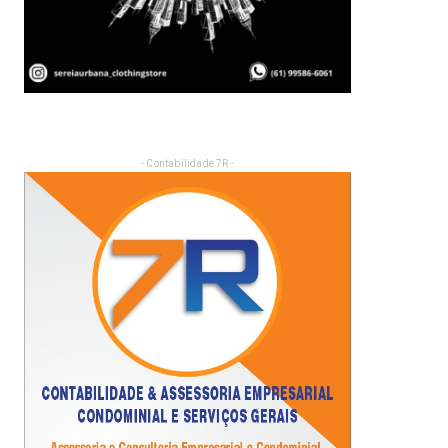
- Contabilidade 7R -