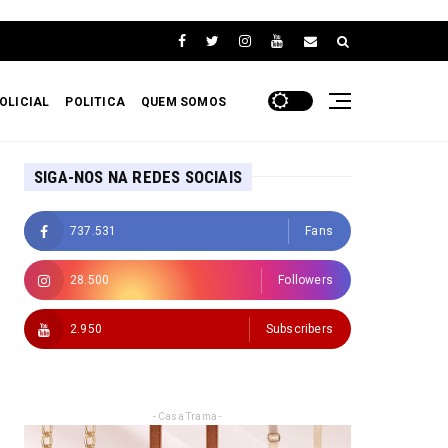
OLICIAL
POLITICA
QUEM SOMOS
SIGA-NOS NA REDES SOCIAIS
737.531
Fans
28.500
Followers
2.950
Subscribers
- Casa Trama -