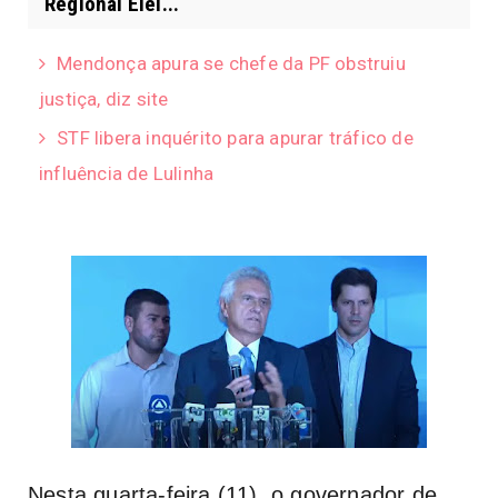
Regional Elei...
Mendonça apura se chefe da PF obstruiu
justiça, diz site
STF libera inquérito para apurar tráfico de
influência de Lulinha
Nesta quarta-feira (11), o governador de