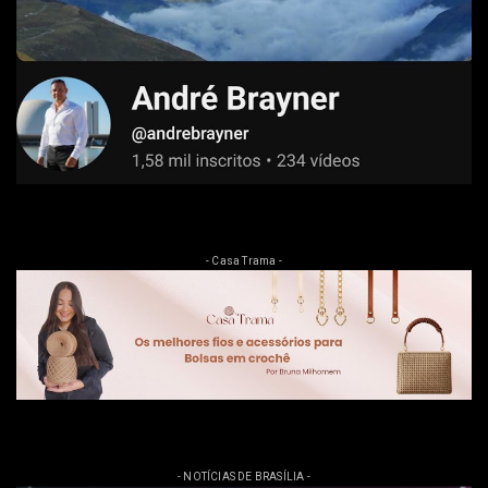
- Casa Trama -
- NOTÍCIAS DE BRASÍLIA -