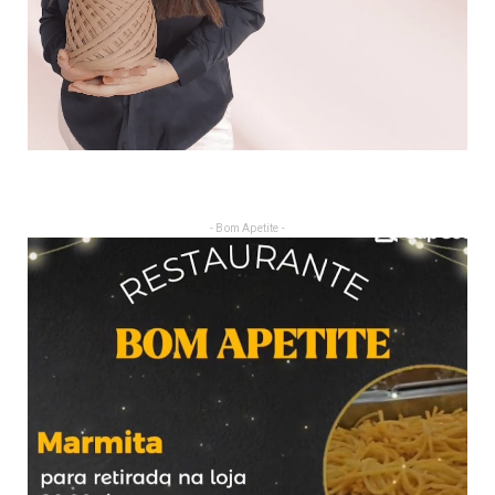
- Bom Apetite -