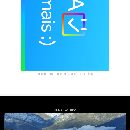
Clique na imagem e tenha acesso as ofertas
- CANAL YouTube -