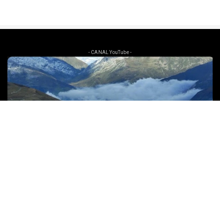
- CANAL YouTube -
- Casa Trama -