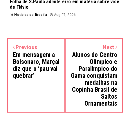
Folha de S.Paulo admite erro em matéria sobre vice
de Flávio
Notícias de Brasília
Aug 07, 2026
Previous
Next
Em mensagem a
Alunos do Centro
Bolsonaro, Marçal
Olímpico e
diz que o ‘pau vai
Paralímpico do
quebrar’
Gama conquistam
medalhas na
Copinha Brasil de
Saltos
Ornamentais