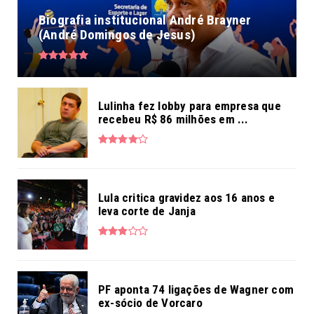
Biografia institucional André Brayner
(André Domingos de Jesus)
Lulinha fez lobby para empresa que
recebeu R$ 86 milhões em ...
Lula critica gravidez aos 16 anos e
leva corte de Janja
PF aponta 74 ligações de Wagner com
ex-sócio de Vorcaro