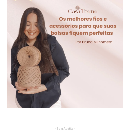
- Bom Apetite -