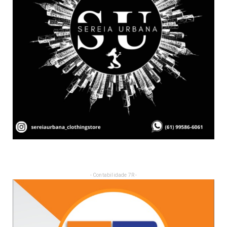
- Contabilidade 7R -