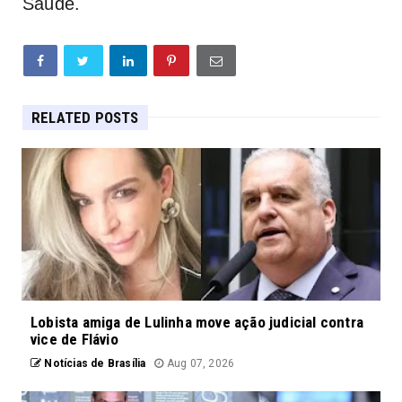
Saúde.
RELATED POSTS
Lobista amiga de Lulinha move ação judicial contra
vice de Flávio
Notícias de Brasília
Aug 07, 2026