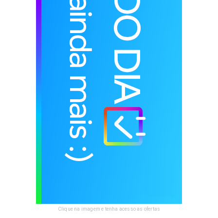
Clique na imagem e tenha acesso as ofertas