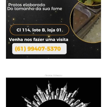
- Sereia Urbana -