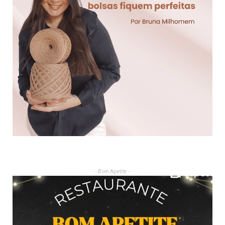
- Bom Apetite -