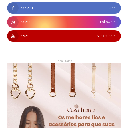
737.531
Fans
28.500
Followers
2.950
Subscribers
- Casa Trama -