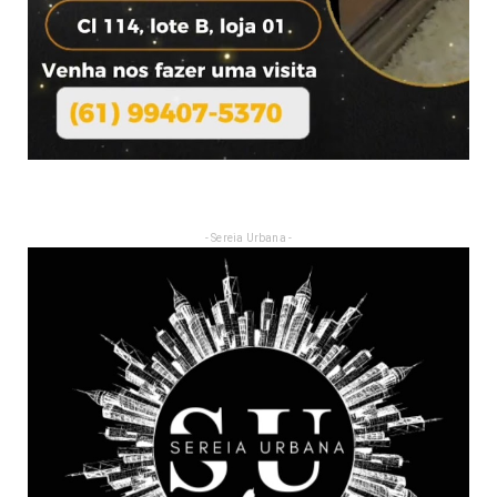
- Sereia Urbana -