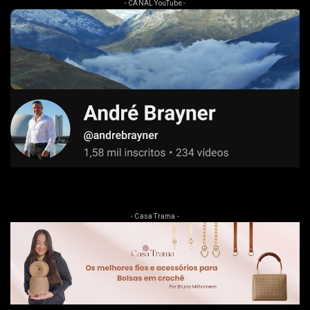
- CANAL YouTube -
- Casa Trama -