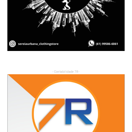
- Contabilidade 7R -