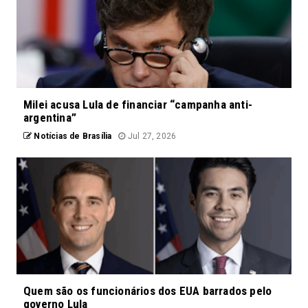
Milei acusa Lula de financiar “campanha anti-
argentina”
Notícias de Brasília
Jul 27, 2026
Quem são os funcionários dos EUA barrados pelo
governo Lula