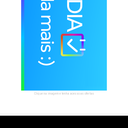
Clique na imagem e tenha acesso as ofertas