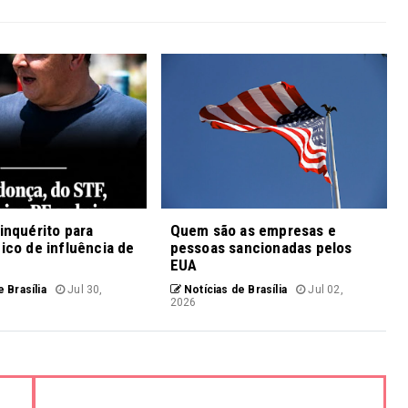
 inquérito para
Quem são as empresas e
fico de influência de
pessoas sancionadas pelos
EUA
 Brasília
Jul 30,
Notícias de Brasília
Jul 02,
2026