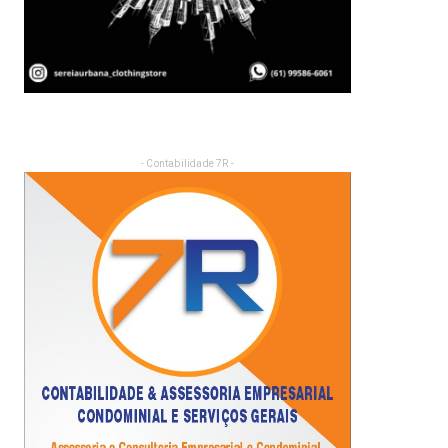
- Contabilidade 7R -