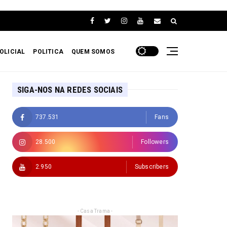
OLICIAL
POLITICA
QUEM SOMOS
SIGA-NOS NA REDES SOCIAIS
737.531
Fans
28.500
Followers
2.950
Subscribers
- Casa Trama -