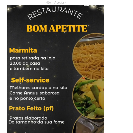
- Bom Apetite -