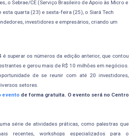
tes, o Sebrae/CE (Serviço Brasileiro de Apoio às Micro e
esta quarta (23) e sexta-feira (25), o Siará Tech
ndedores, investidores e empresários, criando um
 é superar os números da edição anterior, que contou
alestrantes e gerou mais de R$ 10 milhões em negócios.
oportunidade de se reunir com até 20 investidores,
iversos setores.
o evento
de forma gratuita. O evento será no Centro
uma série de atividades práticas, como palestras que
ais recentes, workshops especializados para o