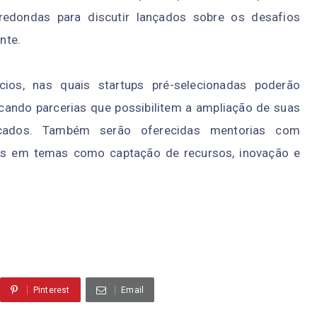
redondas para discutir lançados sobre os desafios
nte.
os, nas quais startups pré-selecionadas poderão
scando parcerias que possibilitem a ampliação de suas
ados. Também serão oferecidas mentorias com
ntes em temas como captação de recursos, inovação e
Pinterest
Email