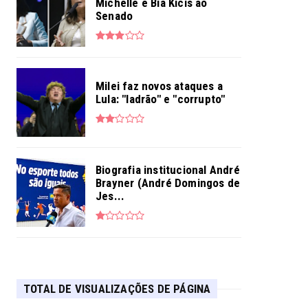
Michelle e Bia Kicis ao
Senado
Milei faz novos ataques a
Lula: "ladrão" e "corrupto"
Biografia institucional André
Brayner (André Domingos de
Jes...
TOTAL DE VISUALIZAÇÕES DE PÁGINA