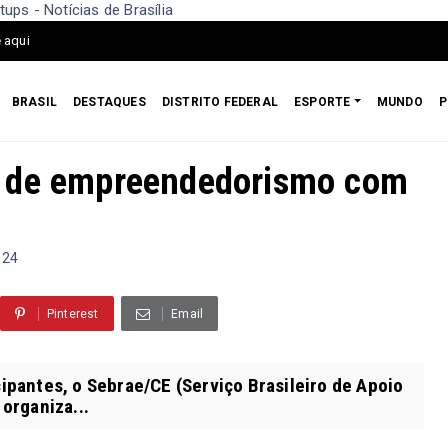
s - Notícias de Brasília
 aqui
BRASIL
DESTAQUES
DISTRITO FEDERAL
ESPORTE
MUNDO
P
o de empreendedorismo com
024
Pinterest
Email
cipantes, o Sebrae/CE (Serviço Brasileiro de Apoio
organiza...