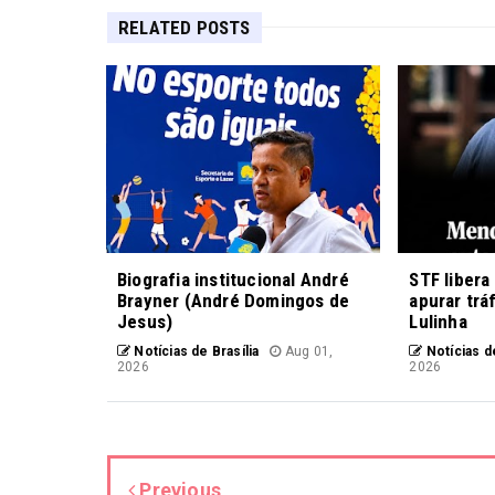
RELATED POSTS
Biografia institucional André
STF libera
Brayner (André Domingos de
apurar trá
Jesus)
Lulinha
Notícias de Brasília
Aug 01,
Notícias de
2026
2026
Previous