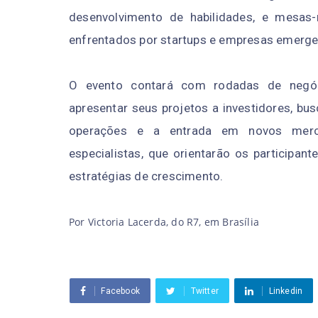
desenvolvimento de habilidades, e mesas-
enfrentados por startups e empresas emerge
O evento contará com rodadas de negóci
apresentar seus projetos a investidores, bu
operações e a entrada em novos merc
especialistas, que orientarão os participa
estratégias de crescimento.
Por Victoria Lacerda, do R7, em Brasília
Facebook
Twitter
Linkedin