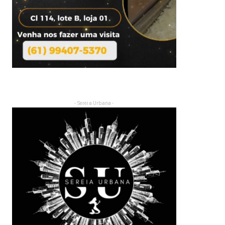
- Sereia Urbana -