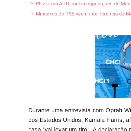
PF aciona AGU contra imposições de Men
Ministros do TSE veem interferência de 
Durante uma entrevista com Oprah Winf
dos Estados Unidos, Kamala Harris, a
casa “vai levar um tiro”. A declaraçã