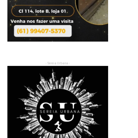
- Sereia Urbana -