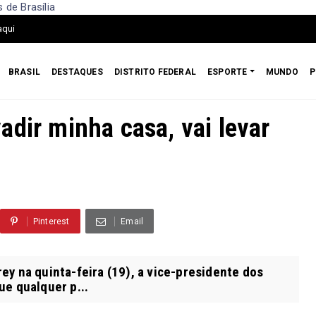
 de Brasília
aqui
BRASIL
DESTAQUES
DISTRITO FEDERAL
ESPORTE
MUNDO
P
adir minha casa, vai levar
Pinterest
Email
y na quinta-feira (19), a vice-presidente dos
ue qualquer p...