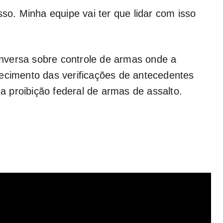
sso. Minha equipe vai ter que lidar com isso
nversa sobre controle de armas onde a
recimento das verificações de antecedentes
 proibição federal de armas de assalto.