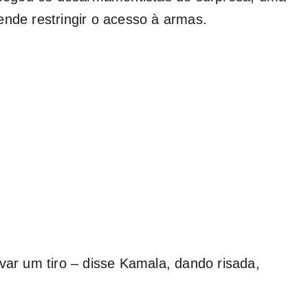
ende restringir o acesso à armas.
.
var um tiro – disse Kamala, dando risada,