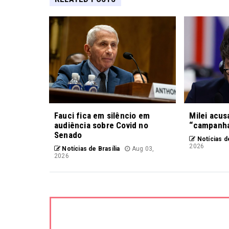
Fauci fica em silêncio em
Milei acus
audiência sobre Covid no
“campanha
Senado
Notícias de
2026
Notícias de Brasília
Aug 03,
2026