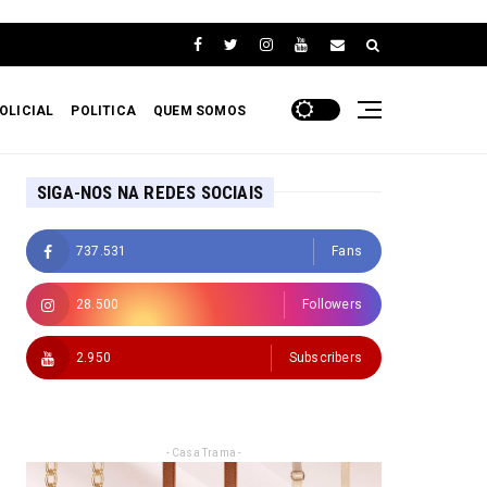
OLICIAL
POLITICA
QUEM SOMOS
SIGA-NOS NA REDES SOCIAIS
737.531
Fans
28.500
Followers
2.950
Subscribers
- Casa Trama -