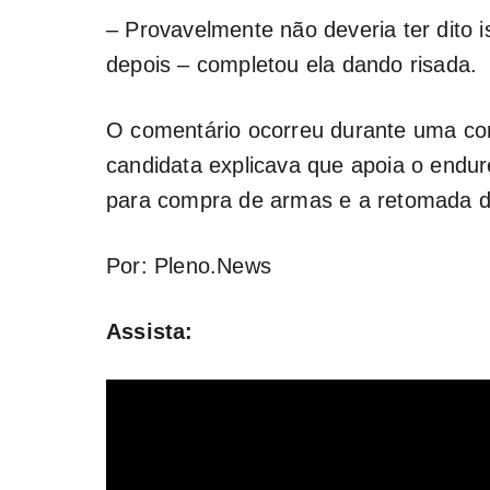
– Provavelmente não deveria ter dito i
depois – completou ela dando risada.
O comentário ocorreu durante uma co
candidata explicava que apoia o endu
para compra de armas e a retomada da
Por: Pleno.News
Assista: