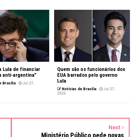
a Lula de financiar
Quem são os funcionários dos
 anti-argentina”
EUA barrados pelo governo
Lula
 Brasília
Jul 27,
Notícias de Brasília
Jul 27,
2026
Next
Ministério Público pede novas