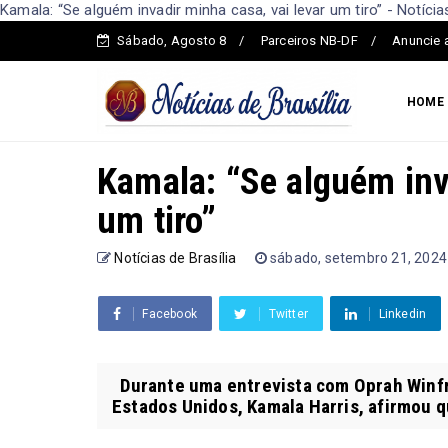
Kamala: “Se alguém invadir minha casa, vai levar um tiro” - Notícias
Sábado, Agosto 8
Parceiros NB-DF
Anuncie 
HOME
Kamala: “Se alguém inv
um tiro”
Notícias de Brasília
sábado, setembro 21, 2024
Facebook
Twitter
Linkedin
Durante uma entrevista com Oprah Winfre
Estados Unidos, Kamala Harris, afirmou q