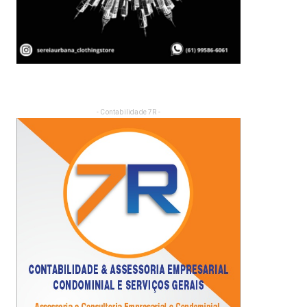
- Contabilidade 7R -