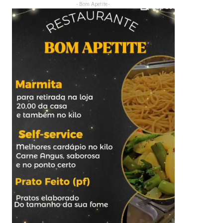
- Bom Apetite -