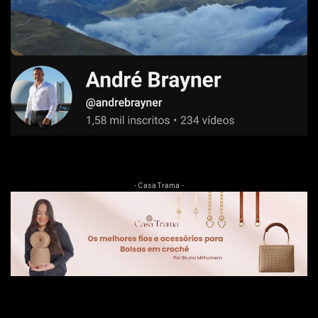
- Casa Trama -