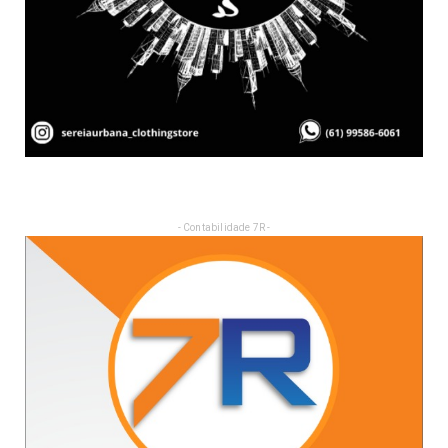
- Contabilidade 7R -