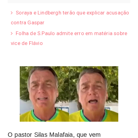
Soraya e Lindbergh terão que explicar acusação
contra Gaspar
Folha de S.Paulo admite erro em matéria sobre
vice de Flávio
O
pastor Silas Malafaia, que vem