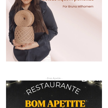
- Bom Apetite -