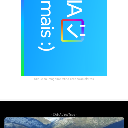
Clique na imagem e tenha acesso as ofertas
- CANAL YouTube -