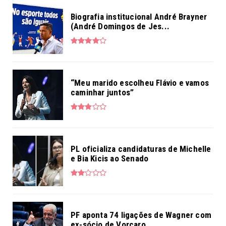
Biografia institucional André Brayner
(André Domingos de Jes...
“Meu marido escolheu Flávio e vamos
caminhar juntos”
PL oficializa candidaturas de Michelle
e Bia Kicis ao Senado
PF aponta 74 ligações de Wagner com
ex-sócio de Vorcaro