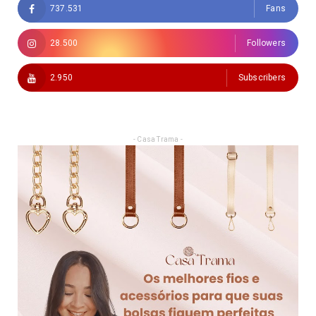
737.531
Fans
28.500
Followers
2.950
Subscribers
- Casa Trama -