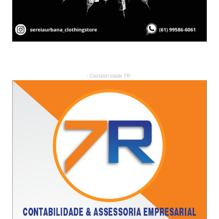
- Contabilidade 7R -