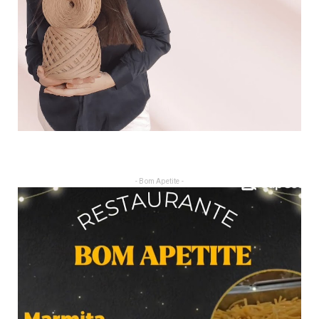
- Bom Apetite -