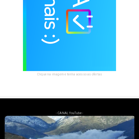
Clique na imagem e tenha acesso as ofertas
- CANAL YouTube -