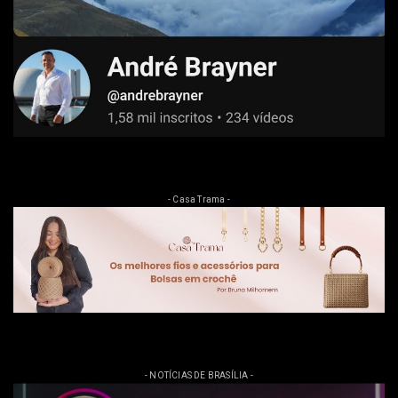
- Casa Trama -
- NOTÍCIAS DE BRASÍLIA -