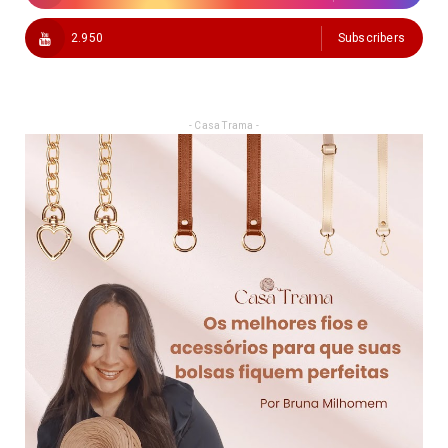
2.950
Subscribers
- Casa Trama -