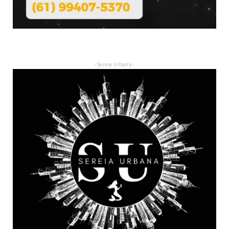
- Sereia Urbana -