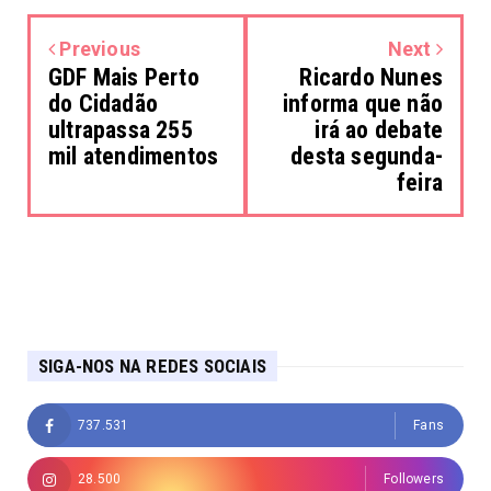
Previous
Next
GDF Mais Perto
Ricardo Nunes
do Cidadão
informa que não
ultrapassa 255
irá ao debate
mil atendimentos
desta segunda-
feira
SIGA-NOS NA REDES SOCIAIS
737.531
Fans
28.500
Followers