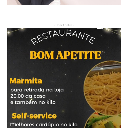
- Bom Apetite -