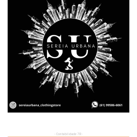
- Contabilidade 7R -