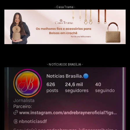
- Casa Trama -
- NOTÍCIAS DE BRASÍLIA -