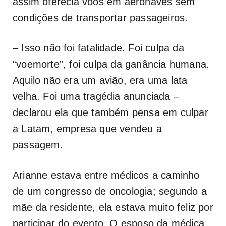
assim oferecia voos em aeronaves sem
condições de transportar passageiros.
– Isso não foi fatalidade. Foi culpa da
“voemorte”, foi culpa da ganância humana.
Aquilo não era um avião, era uma lata
velha. Foi uma tragédia anunciada –
declarou ela que também pensa em culpar
a Latam, empresa que vendeu a
passagem.
Arianne estava entre médicos a caminho
de um congresso de oncologia; segundo a
mãe da residente, ela estava muito feliz por
participar do evento. O esposo da médica,