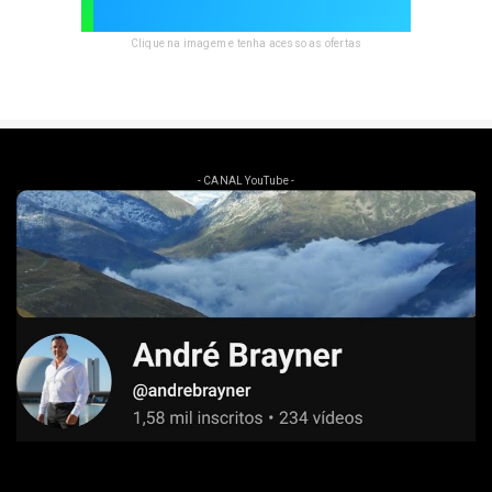
Clique na imagem e tenha acesso as ofertas
- CANAL YouTube -