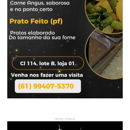
- Sereia Urbana -