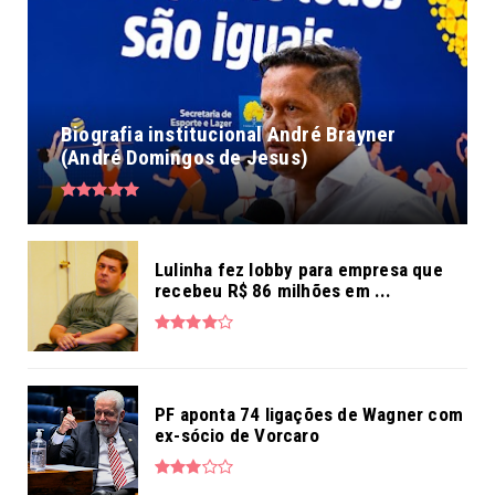
Biografia institucional André Brayner
(André Domingos de Jesus)
Lulinha fez lobby para empresa que
recebeu R$ 86 milhões em ...
PF aponta 74 ligações de Wagner com
ex-sócio de Vorcaro