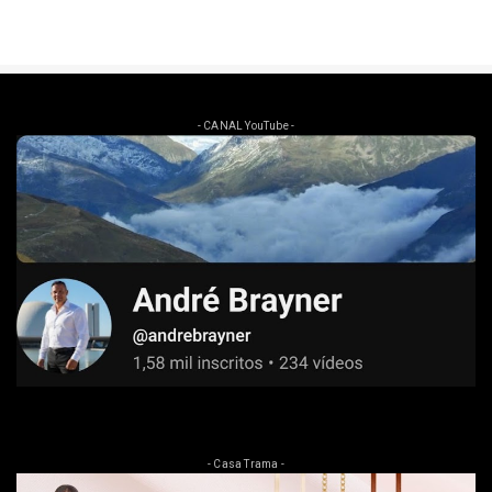
- CANAL YouTube -
- Casa Trama -