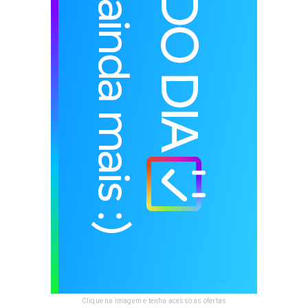
Clique na imagem e tenha acesso as ofertas