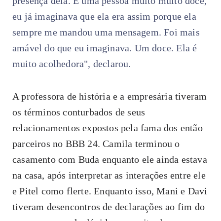
presença dela. É uma pessoa muito muito doce,
eu já imaginava que ela era assim porque ela
sempre me mandou uma mensagem. Foi mais
amável do que eu imaginava. Um doce. Ela é
muito acolhedora", declarou.
A professora de história e a empresária tiveram
os términos conturbados de seus
relacionamentos expostos pela fama dos então
parceiros no BBB 24. Camila terminou o
casamento com Buda enquanto ele ainda estava
na casa, após interpretar as interações entre ele
e Pitel como flerte. Enquanto isso, Mani e Davi
tiveram desencontros de declarações ao fim do