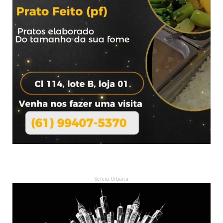
- Sereia Urbana -