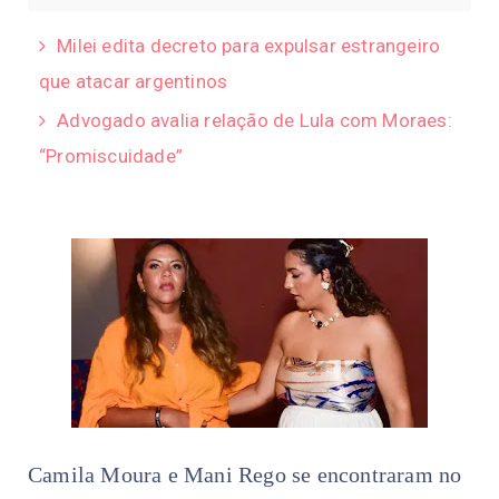
Milei edita decreto para expulsar estrangeiro
que atacar argentinos
Advogado avalia relação de Lula com Moraes:
“Promiscuidade”
Camila Moura e Mani Rego se encontraram no