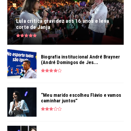
Lula critica gravidez aos 16 anos e leva
corte de Janja
Biografia institucional André Brayner
(André Domingos de Jes...
“Meu marido escolheu Flávio e vamos
caminhar juntos”