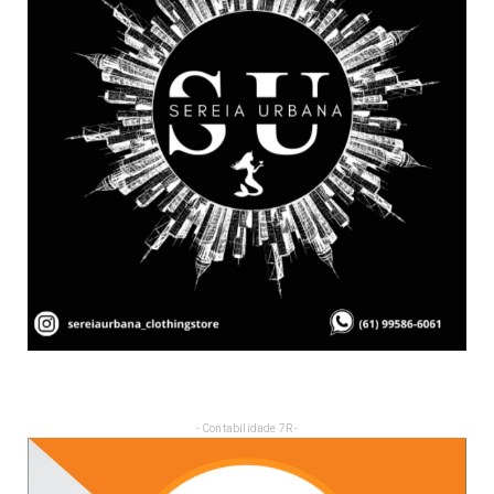
- Contabilidade 7R -