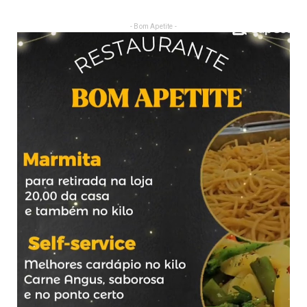
- Bom Apetite -