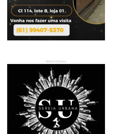
- Sereia Urbana -