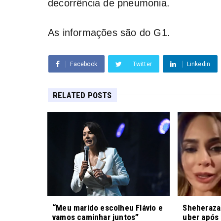
decorrência de pneumonia.
As informações são do G1.
Facebook
Twitter
Linkedin
RELATED POSTS
“Meu marido escolheu Flávio e
Sheheraza
vamos caminhar juntos”
uber após 