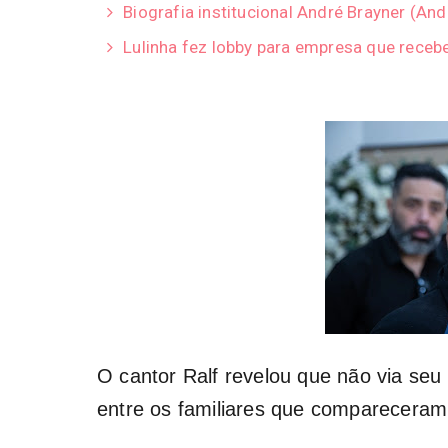
Biografia institucional André Brayner (A
Lulinha fez lobby para empresa que receb
O cantor Ralf revelou que não via seu 
entre os familiares que compareceram ao