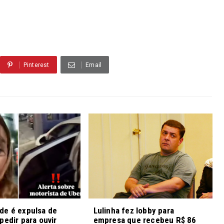
Pinterest
Email
de é expulsa de
Lulinha fez lobby para
pedir para ouvir
empresa que recebeu R$ 86