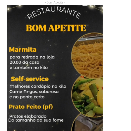
- Bom Apetite -