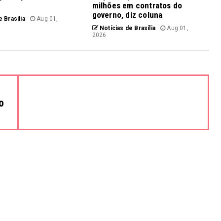
milhões em contratos do
governo, diz coluna
 Brasília
Aug 01,
Notícias de Brasília
Aug 01,
2026
o