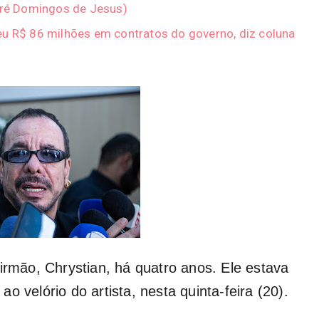
ndré Domingos de Jesus)
eu R$ 86 milhões em contratos do governo, diz coluna
irmão, Chrystian, há quatro anos. Ele estava
 velório do artista, nesta quinta-feira (20).