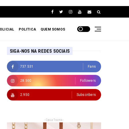
OLICIAL
POLITICA
QUEM SOMOS
SIGA-NOS NA REDES SOCIAIS
737.531
Fans
28.500
Followers
2.950
Subscribers
- Casa Trama -