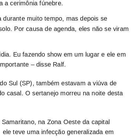
a a cerimônia fúnebre.
a durante muito tempo, mas depois se
solo. Por causa de agenda, eles não se viram
cidia. Eu fazendo show em um lugar e ele em
mportante – disse Ralf.
 do Sul (SP), também estavam a viúva de
 do casal. O sertanejo morreu na noite desta
l Samaritano, na Zona Oeste da capital
, ele teve uma infecção generalizada em