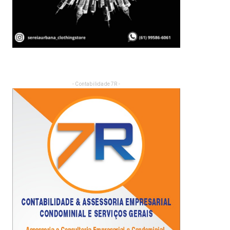
- Contabilidade 7R -