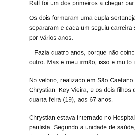
Ralf foi um dos primeiros a chegar par
Os dois formaram uma dupla sertanej
separaram e cada um seguiu carreira 
por vários anos.
– Fazia quatro anos, porque não coin
outro. Mas é meu irmão, isso é muito i
No velório, realizado em São Caetano
Chrystian, Key Vieira, e os dois filhos
quarta-feira (19), aos 67 anos.
Chrystian estava internado no Hospita
paulista. Segundo a unidade de saúde