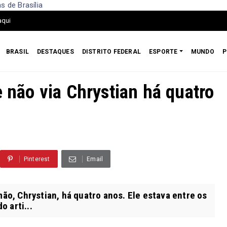
s de Brasília
aqui
BRASIL
DESTAQUES
DISTRITO FEDERAL
ESPORTE
MUNDO
P
e não via Chrystian há quatro
Pinterest
Email
ão, Chrystian, há quatro anos. Ele estava entre os
 arti...