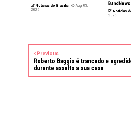
BandNews
Notícias de Brasília
Aug 03,
2026
Notícias de
2026
Previous
Roberto Baggio é trancado e agredid
durante assalto a sua casa