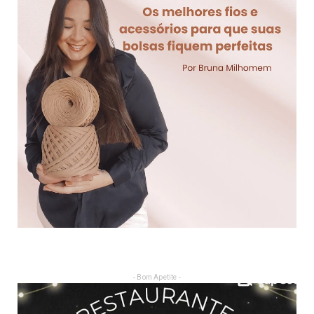
- Bom Apetite -