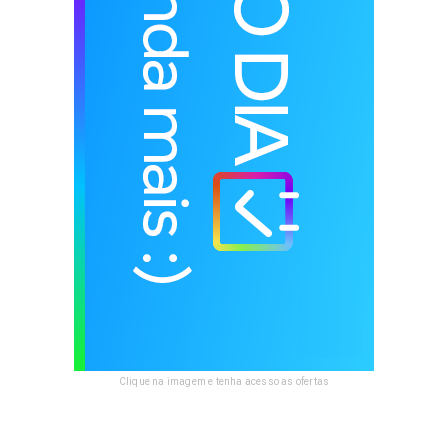
Clique na imagem e tenha acesso as ofertas