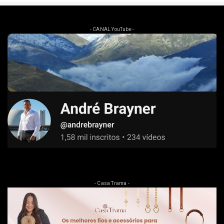
- CANAL YouTube -
- Casa Trama -