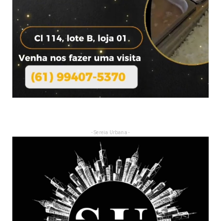
- Sereia Urbana -