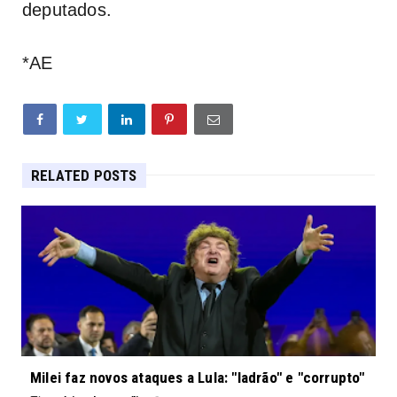
deputados.
*AE
RELATED POSTS
Milei faz novos ataques a Lula: "ladrão" e "corrupto"