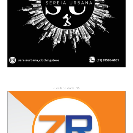
- Contabilidade 7R -