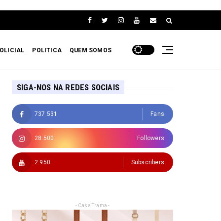
OLICIAL
POLITICA
QUEM SOMOS
SIGA-NOS NA REDES SOCIAIS
737.531
Fans
28.500
Followers
2.950
Subscribers
- Casa Trama -