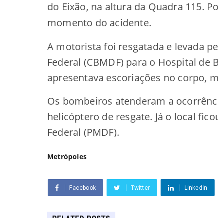
do Eixão, na altura da Quadra 115. Po
momento do acidente.
A motorista foi resgatada e levada p
Federal (CBMDF) para o Hospital de B
apresentava escoriações no corpo, ma
Os bombeiros atenderam a ocorrênci
helicóptero de resgate. Já o local fico
Federal (PMDF).
Metrópoles
Facebook
Twitter
Linkedin