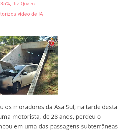
a 35%, diz Quaest
torizou vídeo de IA
u os moradores da Asa Sul, na tarde desta
, uma motorista, de 28 anos, perdeu o
pencou em uma das passagens subterrâneas