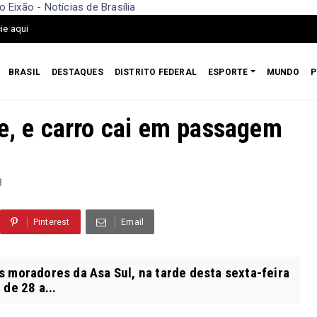
Eixão - Notícias de Brasília
ie aqui
BRASIL
DESTAQUES
DISTRITO FEDERAL
ESPORTE
MUNDO
P
le, e carro cai em passagem
3
Pinterest
Email
 moradores da Asa Sul, na tarde desta sexta-feira
de 28 a...