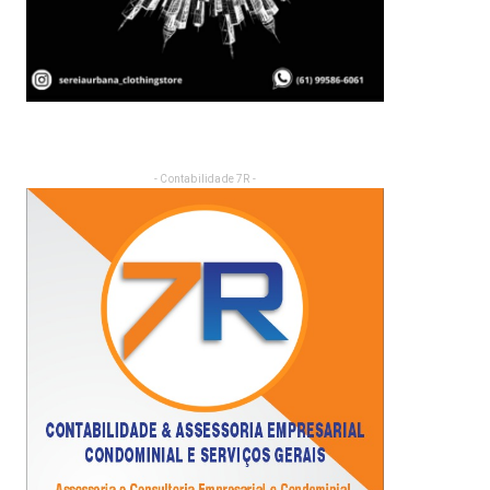
- Contabilidade 7R -