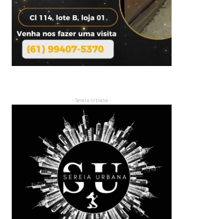
- Sereia Urbana -