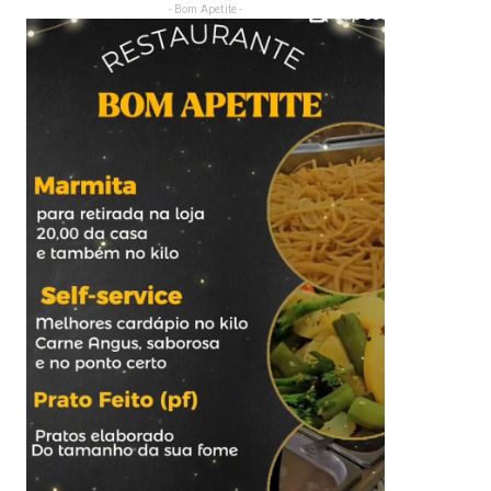
- Bom Apetite -