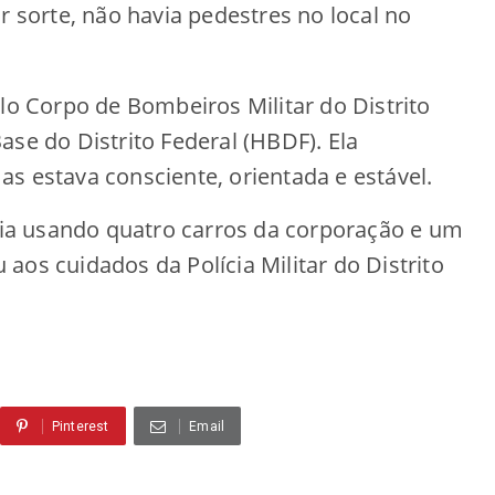
r sorte, não havia pedestres no local no
elo Corpo de Bombeiros Militar do Distrito
ase do Distrito Federal (HBDF). Ela
s estava consciente, orientada e estável.
a usando quatro carros da corporação e um
u aos cuidados da Polícia Militar do Distrito
Pinterest
Email