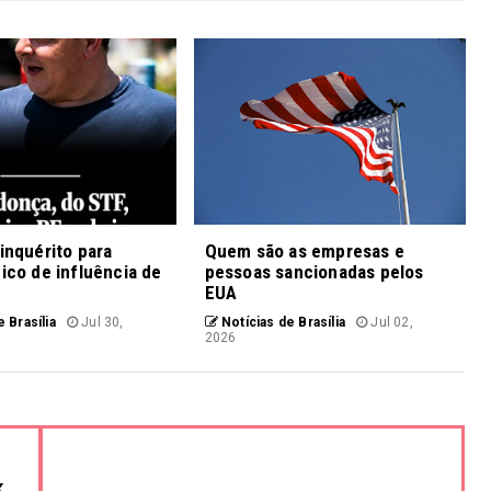
 inquérito para
Quem são as empresas e
fico de influência de
pessoas sancionadas pelos
EUA
 Brasília
Jul 30,
Notícias de Brasília
Jul 02,
2026
k