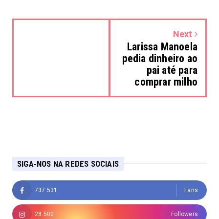
Next
Larissa Manoela
pedia dinheiro ao
pai até para
comprar milho
SIGA-NOS NA REDES SOCIAIS
737.531
Fans
28.500
Followers