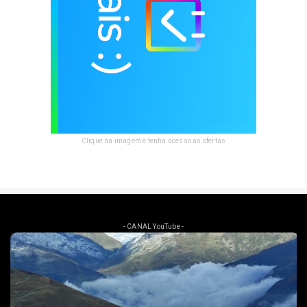
Clique na imagem e tenha acesso as ofertas
- CANAL YouTube -