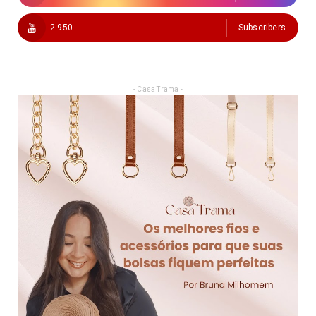
2.950
Subscribers
- Casa Trama -