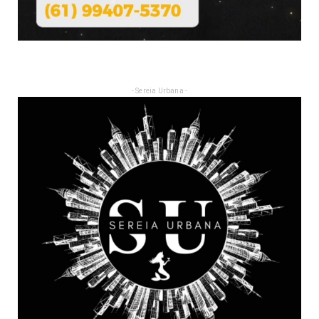
- Sereia Urbana -