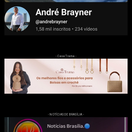
- Casa Trama -
- NOTÍCIAS DE BRASÍLIA -