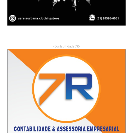
- Contabilidade 7R -