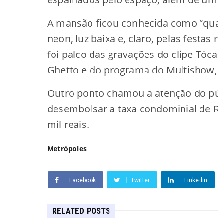
A mansão ficou conhecida como “qua
neon, luz baixa e, claro, pelas festas
foi palco das gravações do clipe Tó
Ghetto e do programa do Multishow, 
Outro ponto chamou a atenção do pú
desembolsar a taxa condominial de R$
mil reais.
Metrópoles
Facebook
Twitter
Linkedin
RELATED POSTS