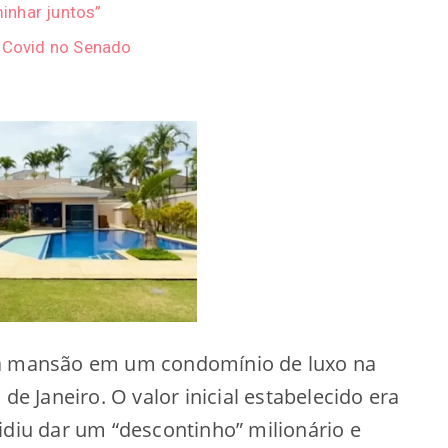
inhar juntos”
e Covid no Senado
ua mansão em um condomínio de luxo na
de Janeiro. O valor inicial estabelecido era
idiu dar um “descontinho” milionário e