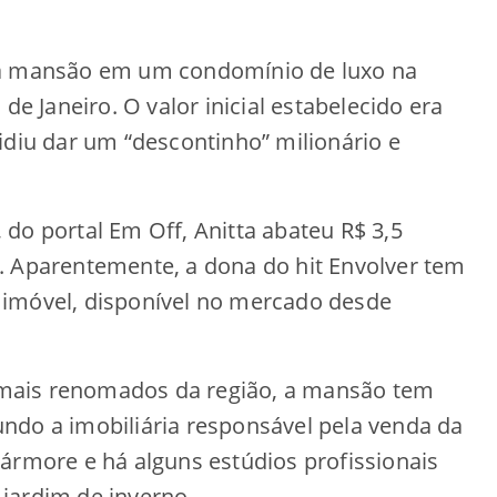
ua mansão em um condomínio de luxo na
de Janeiro. O valor inicial estabelecido era
idiu dar um “descontinho” milionário e
do portal Em Off, Anitta abateu R$ 3,5
. Aparentemente, a dona do hit Envolver tem
 imóvel, disponível no mercado desde
mais renomados da região, a mansão tem
ndo a imobiliária responsável pela venda da
ármore e há alguns estúdios profissionais
jardim de inverno.