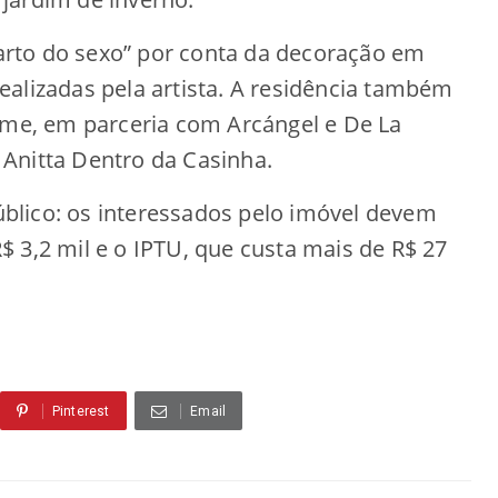
rto do sexo” por conta da decoração em
 realizadas pela artista. A residência também
came, em parceria com Arcángel e De La
Anitta Dentro da Casinha.
blico: os interessados pelo imóvel devem
 3,2 mil e o IPTU, que custa mais de R$ 27
Pinterest
Email