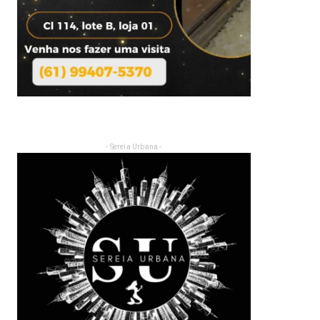
- Sereia Urbana -