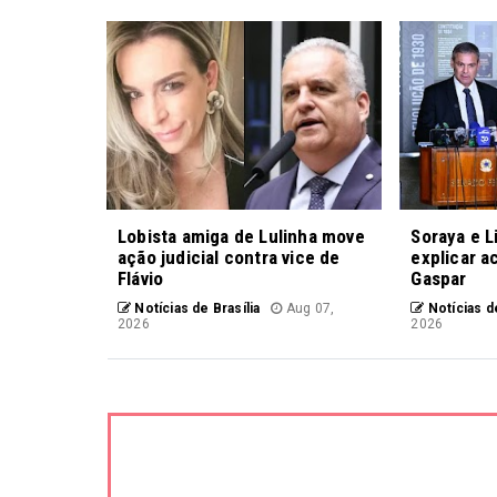
Lobista amiga de Lulinha move
Soraya e L
ação judicial contra vice de
explicar a
Flávio
Gaspar
Notícias de Brasília
Aug 07,
Notícias de
2026
2026