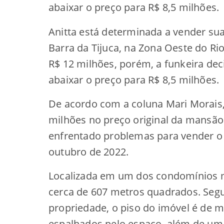
abaixar o preço para R$ 8,5 milhões.
Anitta está determinada a vender s
Barra da Tijuca, na Zona Oeste do Rio 
R$ 12 milhões, porém, a funkeira dec
abaixar o preço para R$ 8,5 milhões.
De acordo com a coluna Mari Morais, 
milhões no preço original da mansão
enfrentado problemas para vender o
outubro de 2022.
Localizada em um dos condomínios 
cerca de 607 metros quadrados. Segu
propriedade, o piso do imóvel é de m
espalhados pelo espaço, além de um 