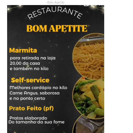
- Bom Apetite -