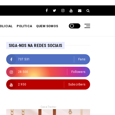
OLICIAL
POLITICA
QUEM SOMOS
SIGA-NOS NA REDES SOCIAIS
737.531
Fans
28.500
Followers
2.950
Subscribers
- Casa Trama -