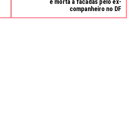
é morta a facadas pelo ex-
companheiro no DF