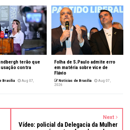
indbergh terão que
Folha de S.Paulo admite erro
cusação contra
em matéria sobre vice de
Flávio
 Brasília
Aug 07,
Notícias de Brasília
Aug 07,
2026
Next
Vídeo: policial da Delegacia da Mulher