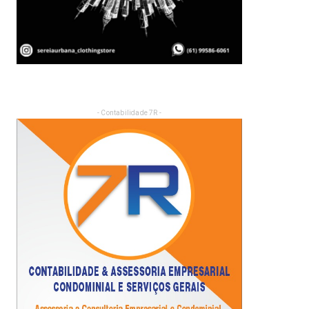
- Contabilidade 7R -