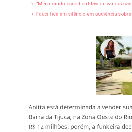
“Meu marido escolheu Flávio e vamos cam
Fauci fica em silêncio em audiência sobr
Anitta está determinada a vender s
Barra da Tijuca, na Zona Oeste do Rio 
R$ 12 milhões, porém, a funkeira dec