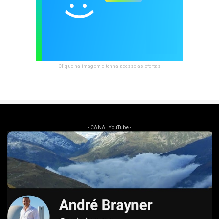
Clique na imagem e tenha acesso as ofertas
- CANAL YouTube -