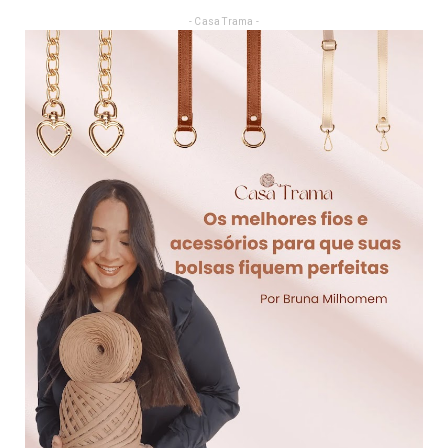
- Casa Trama -