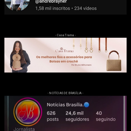
- Casa Trama -
- NOTÍCIAS DE BRASÍLIA -