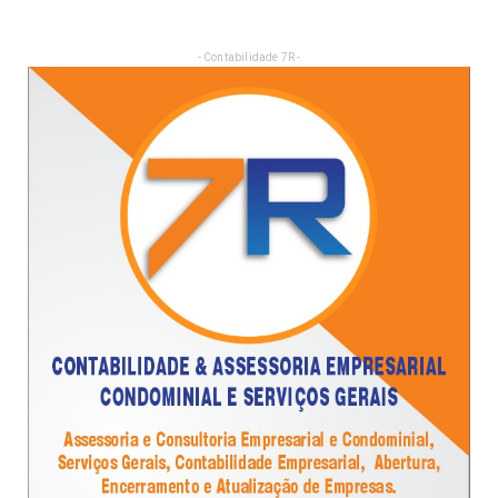
- Contabilidade 7R -