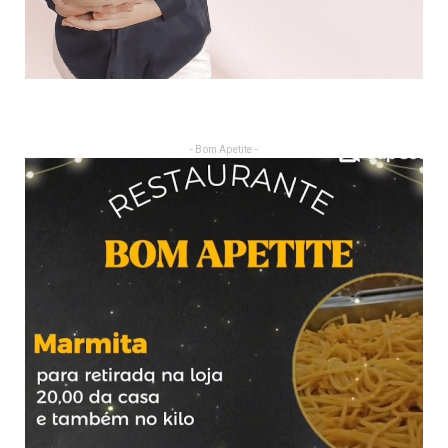
- Bom Apetite -