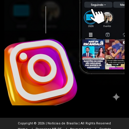
Copyright ©
2026 | Notícias de Brasília | All Rights Reserved