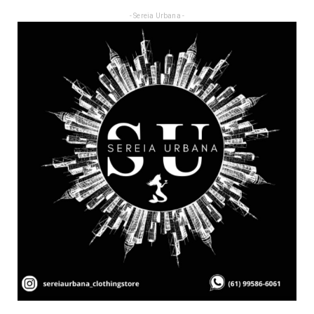
- Sereia Urbana -