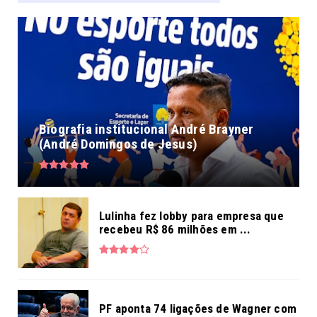
Biografia institucional André Brayner
(André Domingos de Jesus)
Lulinha fez lobby para empresa que
recebeu R$ 86 milhões em ...
PF aponta 74 ligações de Wagner com