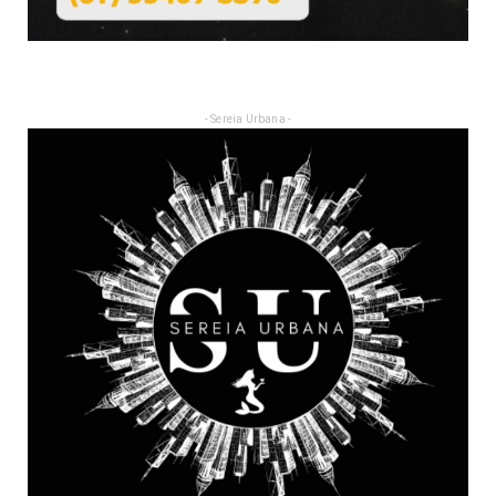
- Sereia Urbana -