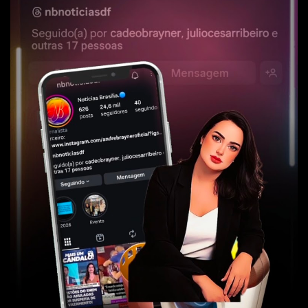
- Casa Trama -
- NOTÍCIAS DE BRASÍLIA -