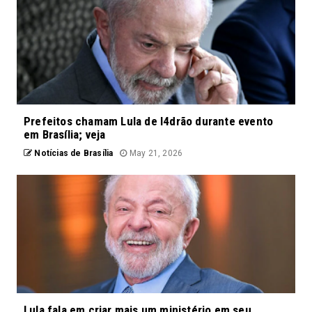
Prefeitos chamam Lula de l4drão durante evento
em Brasília; veja
Notícias de Brasília
May 21, 2026
Lula fala em criar mais um ministério em seu