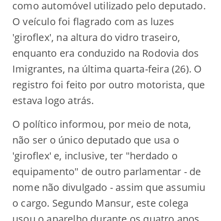
como automóvel utilizado pelo deputado.
O veículo foi flagrado com as luzes
'giroflex', na altura do vidro traseiro,
enquanto era conduzido na Rodovia dos
Imigrantes, na última quarta-feira (26). O
registro foi feito por outro motorista, que
estava logo atrás.
O político informou, por meio de nota,
não ser o único deputado que usa o
'giroflex' e, inclusive, ter "herdado o
equipamento" de outro parlamentar - de
nome não divulgado - assim que assumiu
o cargo. Segundo Mansur, este colega
usou o aparelho durante os quatro anos