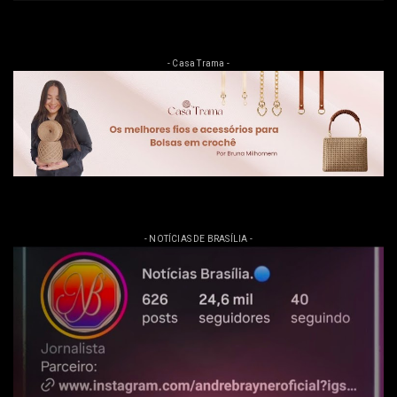
Clique na imagem e tenha acesso as ofertas
- CANAL YouTube -