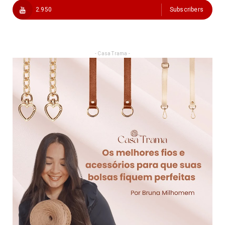
2.950
Subscribers
- Casa Trama -