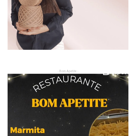
- Bom Apetite -