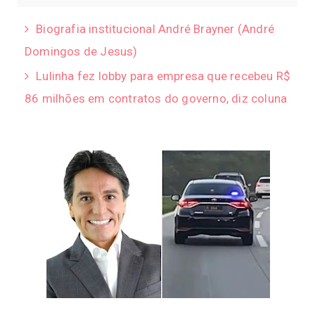
Biografia institucional André Brayner (André
Domingos de Jesus)
Lulinha fez lobby para empresa que recebeu R$
86 milhões em contratos do governo, diz coluna