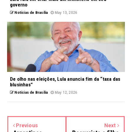
governo
Notícias de Brasília
May 13, 2026
De olho nas eleições, Lula anuncia fim da “taxa das
blusinhas”
Notícias de Brasília
May 12, 2026
Previous
Next